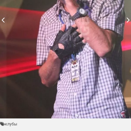
клубы