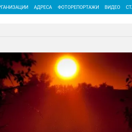
РГАНИЗАЦИИ
АДРЕСА
ФОТОРЕПОРТАЖИ
ВИДЕО
СТ