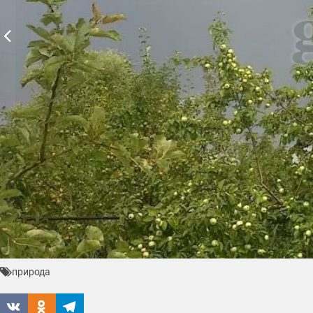
природа