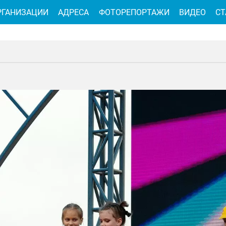
РГАНИЗАЦИИ
АДРЕСА
ФОТОРЕПОРТАЖИ
ВИДЕО
СТ