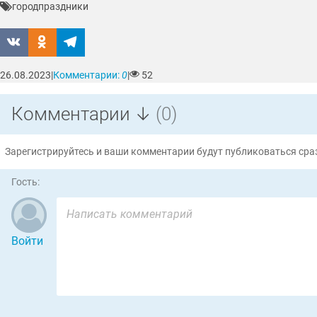
город
праздники
26.08.2023
|
Комментарии:
0
|
52
Комментарии ↓
(0)
Зарегистрируйтесь и ваши комментарии будут публиковаться сраз
Гость:
Войти