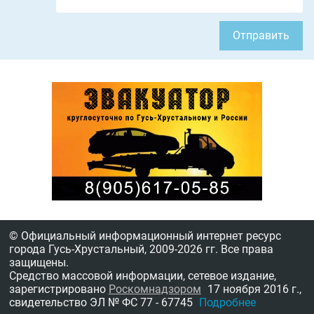
Отправить
© Официальный информационный интернет ресурс
города Гусь-Хрустальный,
2009-2026 гг.
Все права
защищены.
Средство массовой информации, сетевое издание,
зарегистрировано
Роскомнадзором
17 ноября 2016 г.,
свидетельство
ЭЛ № ФС 77 - 67745
Подробнее