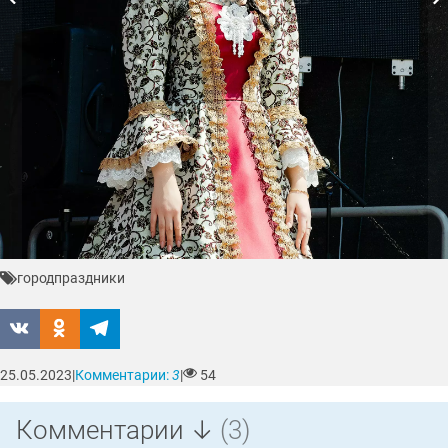
город
праздники
25.05.2023
|
Комментарии:
3
|
54
Комментарии ↓
(3)