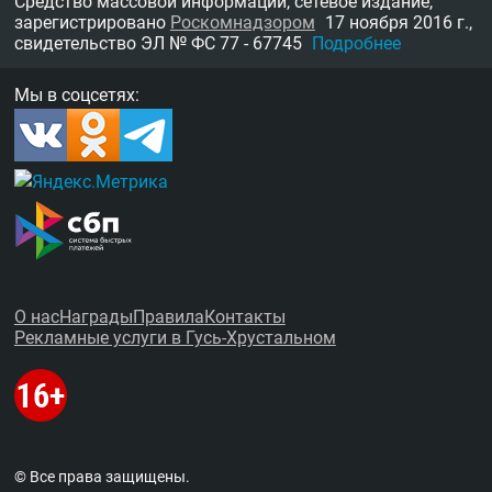
Средство массовой информации, сетевое издание,
зарегистрировано
Роскомнадзором
17 ноября 2016 г.,
свидетельство
ЭЛ № ФС 77 - 67745
Подробнее
Мы в соцсетях:
О нас
Награды
Правила
Контакты
Рекламные услуги в Гусь-Хрустальном
© Все права защищены.