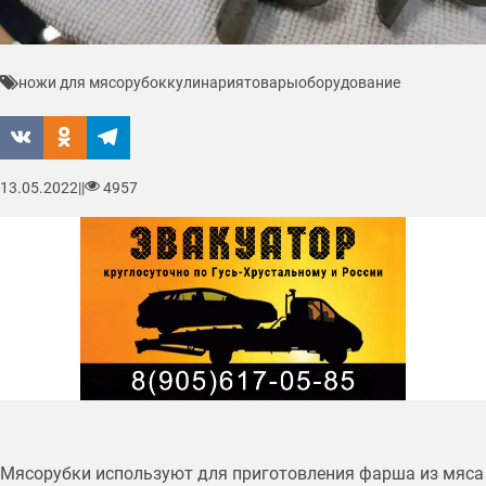
ножи для мясорубок
кулинария
товары
оборудование
13.05.2022
|
|
4957
Мясорубки используют для приготовления фарша из мяса