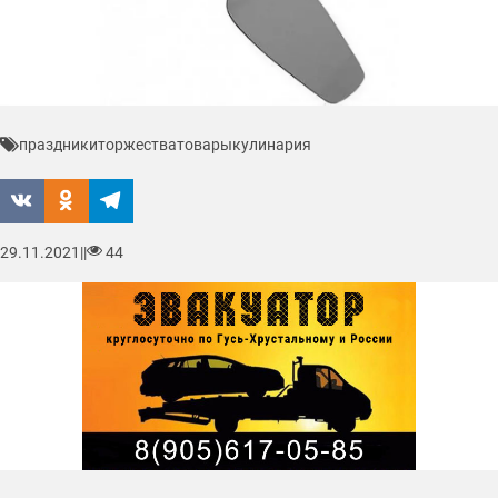
праздники
торжества
товары
кулинария
29.11.2021
|
|
44