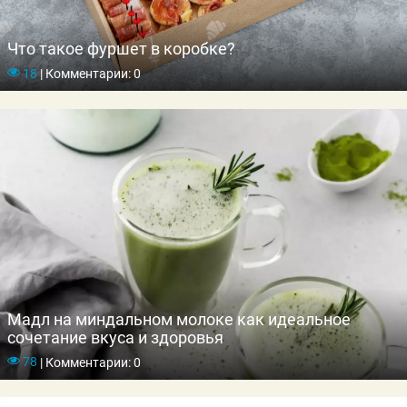
Что такое фуршет в коробке?
18
|
Комментарии: 0
Мадл на миндальном молоке как идеальное
сочетание вкуса и здоровья
78
|
Комментарии: 0