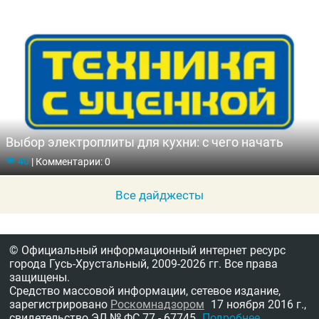
Выбор электроплиты для кухни: с чего начать
40
|
Комментарии: 0
Все дайджесты
© Официальный информационный интернет ресурс
города Гусь-Хрустальный,
2009-2026 гг.
Все права
защищены.
Средство массовой информации, сетевое издание,
зарегистрировано
Роскомнадзором
17 ноября 2016 г.,
свидетельство
ЭЛ № ФС 77 - 67745
Подробнее