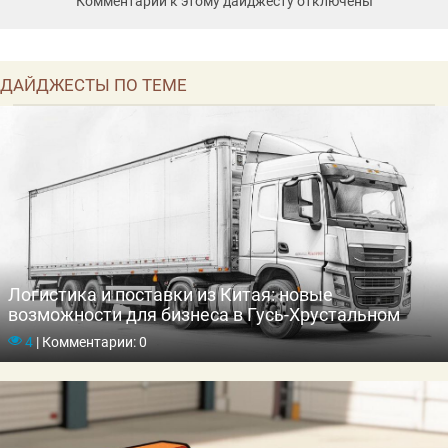
Комментарии к этому дайджесту отключены
ДАЙДЖЕСТЫ ПО ТЕМЕ
Логистика и поставки из Китая: новые
возможности для бизнеса в Гусь-Хрустальном
4
|
Комментарии: 0