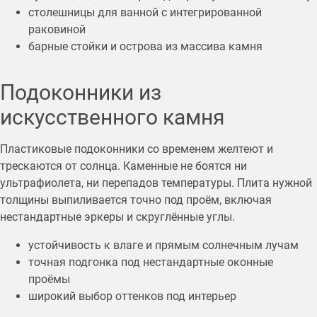
столешницы для ванной с интегрированной
раковиной
барные стойки и острова из массива камня
Подоконники из
искусственного камня
Пластиковые подоконники со временем желтеют и
трескаются от солнца. Каменные не боятся ни
ультрафиолета, ни перепадов температуры. Плита нужной
толщины выпиливается точно под проём, включая
нестандартные эркеры и скруглённые углы.
устойчивость к влаге и прямым солнечным лучам
точная подгонка под нестандартные оконные
проёмы
широкий выбор оттенков под интерьер