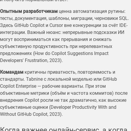
Опытным разработчикам
ценна автоматизация рутины:
тесты, документация, шаблоны, миграции, черновики SQL.
Здесь GitHub Copilot и Cursor вне конкуренции за счёт IDE-
интеграции. Важный нюанс: непрерывные подсказки ИИ
могут восприниматься как прерывания и снижать
субъективную продуктивность при нерелевантных
предложениях (How do Copilot Suggestions Impact
Developers' Frustration, 2023).
Командам
критичны приватность, повторяемость и
стандарты. Tabnine с локальной моделью или GitHub
Copilot Enterprise — рабочие варианты. При этом
объективные метрики (объём и частота коммитов) после
внедрения Copilot росли не так драматично, как высокие
субъективные оценки (Developer Productivity With and
Without GitHub Copilot, 2023).
Когда важнее онлайн-сервис, а когда