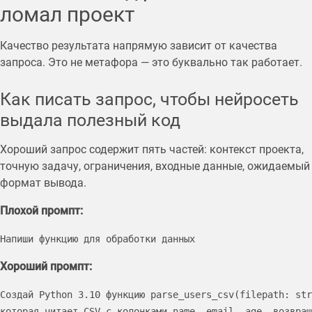
ломал проект
Качество результата напрямую зависит от качества
запроса. Это не метафора — это буквально так работает.
Как писать запрос, чтобы нейросеть
выдала полезный код
Хороший запрос содержит пять частей: контекст проекта,
точную задачу, ограничения, входные данные, ожидаемый
формат вывода.
Плохой промпт:
Напиши функцию для обработки данных
Хороший промпт:
Создай Python 3.10 функцию parse_users_csv(filepath: str
которая читает CSV с колонками name, email, age, возвращ