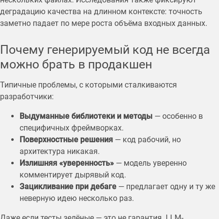
деградацию качества на длинном контексте: точность
заметно падает по мере роста объёма входных данных.
Почему генерируемый код не всегда
можно брать в продакшен
Типичные проблемы, с которыми сталкиваются
разработчики:
Выдуманные библиотеки и методы
— особенно в
специфичных фреймворках.
Поверхностные решения
— код рабочий, но
архитектура никакая.
Излишняя «уверенность»
— модель уверенно
комментирует дырявый код.
Зацикливание при дебаге
— предлагает одну и ту же
неверную идею несколько раз.
Даже если тесты зелёные — это не гарантия. LLM-