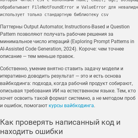
обрабатывает FileNotFoundError и ValueError для невалидн
использует только стандартную библиотеку csv
Паттерны Output Automator, Instructions-Based и Question
Pattern позволяют получать рабочие решения за
минимальное число итераций (Exploring Prompt Patterns in
AI-Assisted Code Generation, 2024). Короче: чем точнее
описание — тем меньше правок.
Собственно, умение внятно ставить задачу модели и
итеративно доводить результат — это и есть основа
вайбкодинга: подхода, когда рабочий продукт собирают,
описывая требования ИИ на естественном языке. Тем, кто
хочет освоить такой формат системно, а не методом проб
и ошибок, помогают
курсы вайбкодинга
.
Как проверять написанный код и
находить ошибки