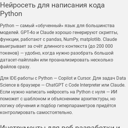
Нейросеть для написания кода
Python
Python — самый «обученный» язык для большинства
моделей. GPT-4o и Claude хорошо генерируют скрипты,
функции, работают с pandas, NumPy, matplotlib. Claude
выигрывает за счёт длинного контекста (до 200 000
токенов) — удобно, когда нужно разобрать большой
датасет-пайплайн или проанализировать несколько
файлов сразу.
Для IDE-работы с Python — Copilot и Cursor. Для задач Data
Science в браузере — ChatGPT с Code Interpreter или Claude.
Если нужно написать нейросеть на Python с нуля — ИИ
поможет с шаблоном и объяснением архитектуры, но
логику обучения и подбор гиперпараметров придётся
контролировать самостоятельно.
Инструменты для веб-разработки и