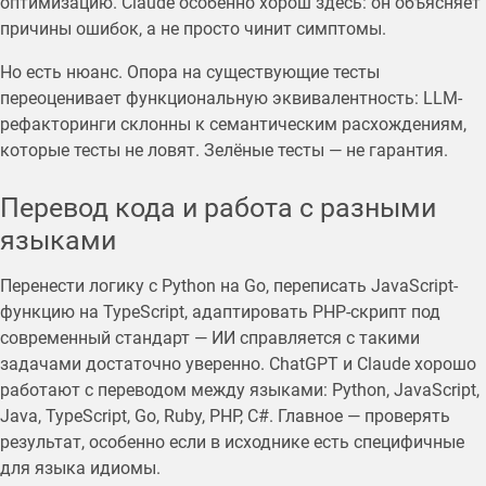
оптимизацию. Claude особенно хорош здесь: он объясняет
причины ошибок, а не просто чинит симптомы.
Но есть нюанс. Опора на существующие тесты
переоценивает функциональную эквивалентность: LLM-
рефакторинги склонны к семантическим расхождениям,
которые тесты не ловят. Зелёные тесты — не гарантия.
Перевод кода и работа с разными
языками
Перенести логику с Python на Go, переписать JavaScript-
функцию на TypeScript, адаптировать PHP-скрипт под
современный стандарт — ИИ справляется с такими
задачами достаточно уверенно. ChatGPT и Claude хорошо
работают с переводом между языками: Python, JavaScript,
Java, TypeScript, Go, Ruby, PHP, C#. Главное — проверять
результат, особенно если в исходнике есть специфичные
для языка идиомы.