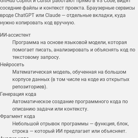
GitHub Copilot и Cursor работают прямо в VS Code, видят
соседние файлы и контекст проекта. Браузерные сервисы
вроде ChatGPT или Claude — отдельные вкладки, куда
нужно копировать код вручную.
ИИ-ассистент
Программа на основе языковой модели, которая
помогает писать, анализировать и объяснять код по
текстовому запросу.
Нейросеть
Математическая модель, обученная на большом
корпусе данных (в том числе на коде из открытых
репозиториев).
Генерация кода
Автоматическое создание программного кода по
описанию задачи или контексту.
Фрагмент кода
Небольшой отрывок программы — функция, блок,
строка — который ИИ предлагает или объясняет.