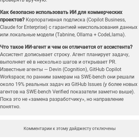
Как безопасно использовать ИИ для коммерческих
проектов?
Корпоративная подписка (Copilot Business,
Claude for Enterprise) с гарантией неиспользования данных
или локальные модели (Tabnine, Ollama + CodeLlama).
Что такое ИИ-агент и чем он отличается от ассистента?
Ассистент дописывает строку. Агент планирует задачу,
выполняет её в несколько шагов и открывает PR.
Известные агенты — Devin (Cognition), GitHub Copilot
Workspace; по ранним замерам на SWE-bench они решали
около 19% реальных задач из GitHub Issues (у более новых
агентов на SWE-bench Verified показатели заметно выше).
Пока это не «замена разработчику», но направление
понятно.
Комментарии к этому дайджесту отключены