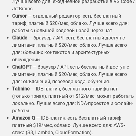
Лучше всего для: ежедневной разработки в VS Code /
JetBrains.
Cursor
— отдельный редактор, есть бесплатный
тариф, платный $20/мес, облако. Лучше всего для:
работы с большой кодовой базой через чат.
Claude
— браузер / API, есть бесплатный доступ с
лимитами, платный $20/мес, облако. Лучше всего
для: больших контекстов и архитектурных
обсуждений.
ChatGPT
— браузер / API, есть бесплатный доступ с
лимитами, платный $20/мес, облако. Лучше всего
для: объяснений, перевода кода, обучения.
Tabnine
— IDE-плагин, бесплатного тарифа нет
(только триал), платный от $12/мес, может работать
локально. Лучше всего для: NDA-проектов и офлайн-
работы.
Amazon Q
— IDE-плагин, есть бесплатный тариф,
платный $19/мес, облако. Лучше всего для: AWS-
стека (S3, Lambda, CloudFormation).