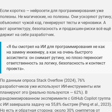
Если коротко — нейросети для программирования уже
полезны. Не магические, но полезны. Они ускоряют рутину,
объясняют чужой код, генерируют тесты и черновики. А
вот архитектуру, безопасность и продакшен-риски всё ещё
держит на себе разработчик.
«Я бы смотрел на ИИ для программирования не как
на замену инженеру, а как на очень быстрого
ассистента: он снимает рутину, но плохо переносит
ответственность за логику, безопасность и контекст
проекта».
По данным опроса Stack Overflow (2024), 76%
разработчиков уже используют ИИ-инструменты или
планируют это (реально пользуются — 62%). В
рандомизированном эксперименте с GitHub Copilot группа
с ИИ завершала задачу на 55,8% быстрее (Peng et al., 2023).
Но есть и обратная сторона: около 30% сниппетов от