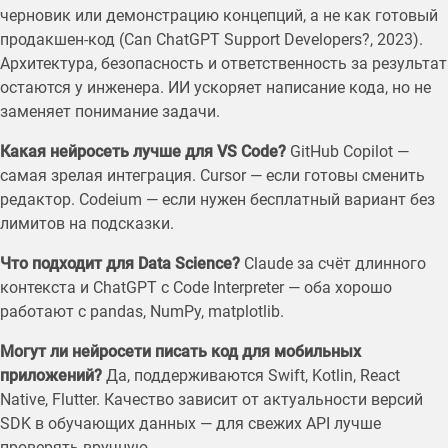
черновик или демонстрацию концепций, а не как готовый
продакшен-код (Can ChatGPT Support Developers?, 2023).
Архитектура, безопасность и ответственность за результат
остаются у инженера. ИИ ускоряет написание кода, но не
заменяет понимание задачи.
Какая нейросеть лучше для VS Code?
GitHub Copilot —
самая зрелая интеграция. Cursor — если готовы сменить
редактор. Codeium — если нужен бесплатный вариант без
лимитов на подсказки.
Что подходит для Data Science?
Claude за счёт длинного
контекста и ChatGPT с Code Interpreter — оба хорошо
работают с pandas, NumPy, matplotlib.
Могут ли нейросети писать код для мобильных
приложений?
Да, поддерживаются Swift, Kotlin, React
Native, Flutter. Качество зависит от актуальности версий
SDK в обучающих данных — для свежих API лучше
проверять вручную.