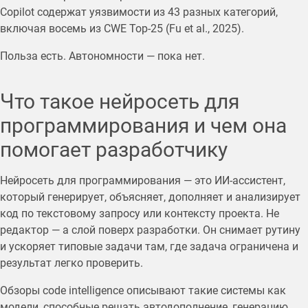
Copilot содержат уязвимости из 43 разных категорий,
включая восемь из CWE Top-25 (Fu et al., 2025).
Польза есть. Автономности — пока нет.
Что такое нейросеть для
программирования и чем она
помогает разработчику
Нейросеть для программирования — это ИИ-ассистент,
который генерирует, объясняет, дополняет и анализирует
код по текстовому запросу или контексту проекта. Не
редактор — а слой поверх разработки. Он снимает рутину
и ускоряет типовые задачи там, где задача ограничена и
результат легко проверить.
Обзоры code intelligence описывают такие системы как
модели, способные решать автодополнение, генерацию,