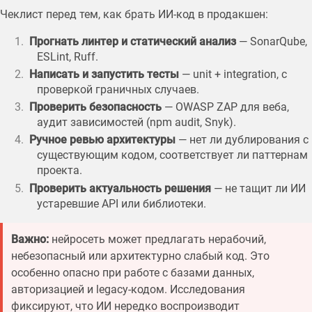
Чеклист перед тем, как брать ИИ-код в продакшен:
Прогнать линтер и статический анализ
— SonarQube,
ESLint, Ruff.
Написать и запустить тесты
— unit + integration, с
проверкой граничных случаев.
Проверить безопасность
— OWASP ZAP для веба,
аудит зависимостей (npm audit, Snyk).
Ручное ревью архитектуры
— нет ли дублирования с
существующим кодом, соответствует ли паттернам
проекта.
Проверить актуальность решения
— не тащит ли ИИ
устаревшие API или библиотеки.
Важно:
нейросеть может предлагать нерабочий,
небезопасный или архитектурно слабый код. Это
особенно опасно при работе с базами данных,
авторизацией и legacy-кодом. Исследования
фиксируют, что ИИ нередко воспроизводит