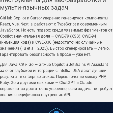
мульти-язычных задач
GitHub Copilot и Cursor уверенно генерируют компоненты
React, Vue, Next.js, работают с TypeScript и современным
JavaScript. Но есть подвох: среди уязвимых фрагментов от
Copilot значительная доля — CWE-79 (XSS), CWE-94
(инъекция кода) и CWE-330 (недостаточно случайные
значения) (Fu et al., 2025). Быстро сгенерировать — легко.
Гарантировать безопасность в проде — уже нет.
Для Java, C# и Go — GitHub Copilot и JetBrains AI Assistant
за счёт глубокой интеграции с IntelliJ IDEA дают лучший
результат в enterprise-стеках. Переключение между PHP,
Ruby, Go и другими языками — ChatGPT и Claude
справляются достаточно уверенно, если задача не требует
знания специфичных внутренних API.