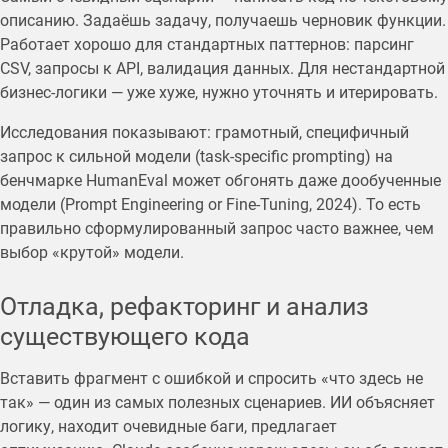
описанию. Задаёшь задачу, получаешь черновик функции.
Работает хорошо для стандартных паттернов: парсинг
CSV, запросы к API, валидация данных. Для нестандартной
бизнес-логики — уже хуже, нужно уточнять и итерировать.
Исследования показывают: грамотный, специфичный
запрос к сильной модели (task-specific prompting) на
бенчмарке HumanEval может обгонять даже дообученные
модели (Prompt Engineering or Fine-Tuning, 2024). То есть
правильно сформулированный запрос часто важнее, чем
выбор «крутой» модели.
Отладка, рефакторинг и анализ
существующего кода
Вставить фрагмент с ошибкой и спросить «что здесь не
так» — один из самых полезных сценариев. ИИ объясняет
логику, находит очевидные баги, предлагает