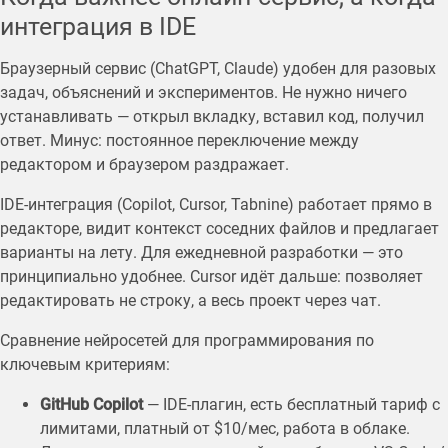
интеграция в IDE
Браузерный сервис (ChatGPT, Claude) удобен для разовых
задач, объяснений и экспериментов. Не нужно ничего
устанавливать — открыл вкладку, вставил код, получил
ответ. Минус: постоянное переключение между
редактором и браузером раздражает.
IDE-интеграция (Copilot, Cursor, Tabnine) работает прямо в
редакторе, видит контекст соседних файлов и предлагает
варианты на лету. Для ежедневной разработки — это
принципиально удобнее. Cursor идёт дальше: позволяет
редактировать не строку, а весь проект через чат.
Сравнение нейросетей для программирования по
ключевым критериям:
GitHub Copilot
— IDE-плагин, есть бесплатный тариф с
лимитами, платный от $10/мес, работа в облаке.