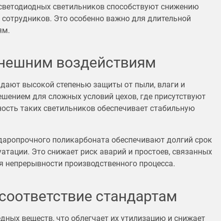
 светодиодных светильников способствуют снижению
сотрудников. Это особенно важно для длительной
ям.
внешним воздействиям
дают высокой степенью защиты от пыли, влаги и
ешением для сложных условий цехов, где присутствуют
ность таких светильников обеспечивает стабильную
даропрочного поликарбоната обеспечивают долгий срок
атации. Это снижает риск аварий и простоев, связанных
я непрерывности производственного процесса.
 соответствие стандартам
едных веществ, что облегчает их утилизацию и снижает