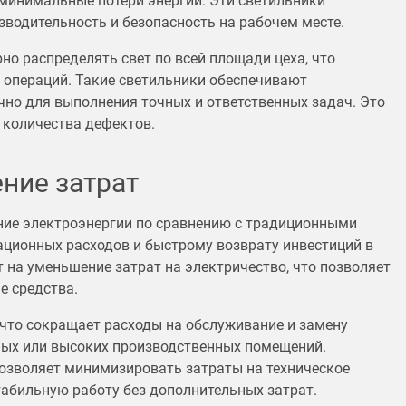
минимальные потери энергии. Эти светильники
водительность и безопасность на рабочем месте.
о распределять свет по всей площади цеха, что
 операций. Такие светильники обеспечивают
чно для выполнения точных и ответственных задач. Это
 количества дефектов.
ние затрат
ние электроэнергии по сравнению с традиционными
ационных расходов и быстрому возврату инвестиций в
на уменьшение затрат на электричество, что позволяет
 средства.
, что сокращает расходы на обслуживание и замену
ных или высоких производственных помещений.
озволяет минимизировать затраты на техническое
табильную работу без дополнительных затрат.