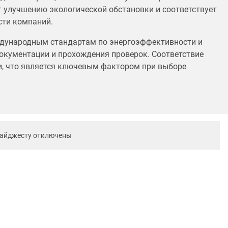
т улучшению экологической обстановки и соответствует
сти компаний.
ждународным стандартам по энергоэффективности и
документации и прохождения проверок. Соответствие
и, что является ключевым фактором при выборе
дайджесту отключены