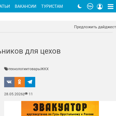
АТЬИ
ВАКАНСИИ
ТУРИСТАМ
Предложить дайджест
ников для цехов
технологии
товары
ЖКХ
28.05.2026
|
|
11