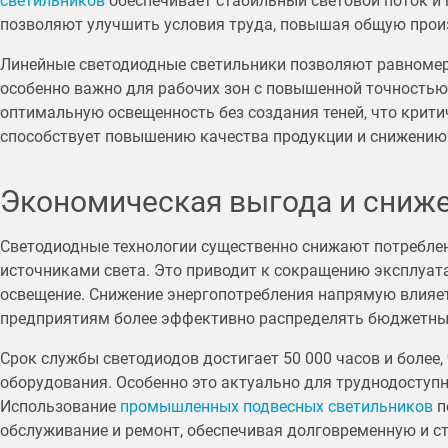
светильников
обеспечивает стабильный световой поток и 
позволяют улучшить условия труда, повышая общую произ
Линейные светодиодные светильники позволяют равномерн
особенно важно для рабочих зон с повышенной точностью
оптимальную освещенность без создания теней, что крити
способствует повышению качества продукции и снижению
Экономическая выгода и сниже
Светодиодные технологии существенно снижают потребле
источниками света. Это приводит к сокращению эксплуат
освещение. Снижение энергопотребления напрямую влияет 
предприятиям более эффективно распределять бюджетные
Срок службы светодиодов достигает 50 000 часов и более
оборудования. Особенно это актуально для труднодоступ
Использование
промышленных подвесных светильников
п
обслуживание и ремонт, обеспечивая долговременную и с