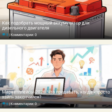
Как подобрать мощный аккумулятор для
дизельного двигателя
5
|
Комментарии: 0
Маркетплейсы-2026: Что продавать, когда «просто
хайп» закончился?
6
|
Комментарии: 0