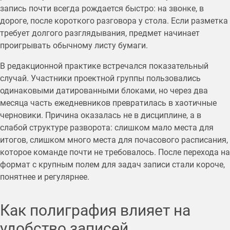
запись почти всегда рождается быстро: на звонке, в
дороге, после короткого разговора у стола. Если разметка
требует долгого разглядывания, предмет начинает
проигрывать обычному листу бумаги.
В редакционной практике встречался показательный
случай. Участники проектной группы пользовались
одинаковыми датированными блоками, но через два
месяца часть ежедневников превратилась в хаотичные
черновики. Причина оказалась не в дисциплине, а в
слабой структуре разворота: слишком мало места для
итогов, слишком много места для почасового расписания,
которое команде почти не требовалось. После перехода на
формат с крупным полем для задач записи стали короче,
понятнее и регулярнее.
Как полиграфия влияет на
удобство записей