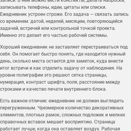
записи. В нем можно вести конспекты, делать наброски,
записывать телефоны, идеи, цитаты или списки.
Ежедневник устроен строже. Его задача — связать запись
со временем: датой, неделей, месяцем, повторяющейся
задачей, встречей или контрольной точкой проекта.
Именно это делает его частью рабочей системы.
Хороший ежедневник не заставляет перестраиваться под
себя. Он помогает быстро понять, где находится нужный
день, сколько места остается для заметок, куда внести
итог встречи и как отделить задачу от наблюдения. На
уровне полиграфии это решают сетка страницы,
нумерация, контраст шрифта, поля, расстояние между
строками и качество печати внутреннего блока.
Есть важное отличие: ежедневник не должен выглядеть
перегруженным. Чрезмерное количество декоративных
элементов, плотных рамок, сложных подложек и мелких
справочных вставок мешает восприятию. Страница
работает лучше, когда она оставляет воздух. Рабочая