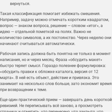
вернуться.
Такая классификация помогает избежать смешения.
Например, задачу можно отмечать коротким квадратом,
вопрос — знаком вопроса, решение — словом «итог», а
идею — отдельной пометкой на полях. Важно не
количество символов, а их постоянство. Через неделю они
начинают считываться автоматически.
Рабочая запись должна быть понятна не только в момент
написания, но и через месяц. Фраза «обсудить макет»
быстро теряет смысл. Гораздо полезнее формулировка:
«обсудить правки к обложке каталога, версия от 12
марта». В ней есть объект, действие и привязка. Это
занимает на несколько слов больше, зато экономит время
при возвращении к теме.
Еще один практический прием — завершать день короткой
ревизией. Не переписывать всё заново, а просмотреть
страницу и отметить, что перенесено, что закрыто, что