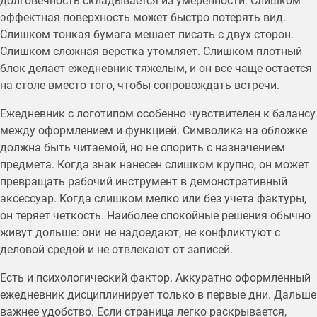
долговечность складывается из умеренности. Слишком
эффектная поверхность может быстро потерять вид.
Слишком тонкая бумага мешает писать с двух сторон.
Слишком сложная верстка утомляет. Слишком плотный
блок делает ежедневник тяжелым, и он все чаще остается
на столе вместо того, чтобы сопровождать встречи.
Ежедневник с логотипом особенно чувствителен к балансу
между оформлением и функцией. Символика на обложке
должна быть читаемой, но не спорить с назначением
предмета. Когда знак нанесен слишком крупно, он может
превращать рабочий инструмент в демонстративный
аксессуар. Когда слишком мелко или без учета фактуры,
он теряет четкость. Наиболее спокойные решения обычно
живут дольше: они не надоедают, не конфликтуют с
деловой средой и не отвлекают от записей.
Есть и психологический фактор. Аккуратно оформленный
ежедневник дисциплинирует только в первые дни. Дальше
важнее удобство. Если страница легко раскрывается,