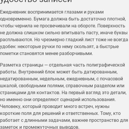
Ежедневник воспринимается глазами и руками
одновременно. Бумага должна быть достаточно плотной,
чтобы чернила не просвечивали на обороте. Поверхность
не должна слишком сильно впитывать пасту, иначе буквы
расплываются. Но чрезмерно гладкий лист тоже не всегда
удобен: некоторые ручки по нему скользят, а быстрые
пометки становятся менее разборчивыми.
Разметка страницы — отдельная часть полиграфической
работы. Внутренний блок может быть датированным,
недатированным, недельным, ежедневным, с почасовой
шкалой, свободными полями, справочным разделом или
страницами для контактов. На первый взгляд это детали,
но именно они определяют сценарий использования.
Человеку, который проводит много встреч, нужны
короткие поля для решений и ответственных. Тому, кто
работает с длинными задачами, важнее пространство для
заметок и промежуточных выводов.