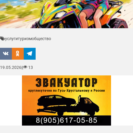
услуги
туризм
общество
19.05.2026
|
|
13