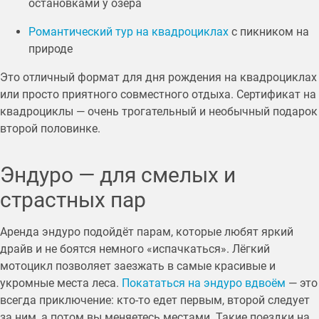
остановками у озера
Романтический тур на квадроциклах
с пикником на
природе
Это отличный формат для дня рождения на квадроциклах
или просто приятного совместного отдыха. Сертификат на
квадроциклы — очень трогательный и необычный подарок
второй половинке.
Эндуро — для смелых и
страстных пар
Аренда эндуро подойдёт парам, которые любят яркий
драйв и не боятся немного «испачкаться». Лёгкий
мотоцикл позволяет заезжать в самые красивые и
укромные места леса.
Покататься на эндуро вдвоём
— это
всегда приключение: кто-то едет первым, второй следует
за ним, а потом вы меняетесь местами. Такие поездки на