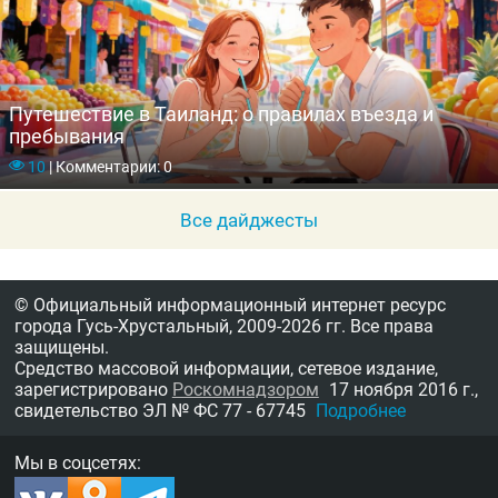
Путешествие в Таиланд: о правилах въезда и
пребывания
10
|
Комментарии: 0
Все дайджесты
© Официальный информационный интернет ресурс
города Гусь-Хрустальный,
2009-2026 гг.
Все права
защищены.
Средство массовой информации, сетевое издание,
зарегистрировано
Роскомнадзором
17 ноября 2016 г.,
свидетельство
ЭЛ № ФС 77 - 67745
Подробнее
Мы в соцсетях: