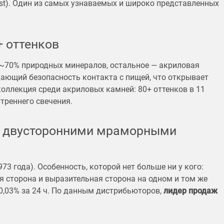
st). Один из самых узнаваемых и широко представленных
+ оттенков
: ~70% природных минералов, остальное — акриловая
дающий безопасность контакта с пищей, что открывает
оллекция среди акриловых камней: 80+ оттенков в 11
треннего свечения.
 с двусторонними мраморными
73 года). Особенность, которой нет больше ни у кого:
 сторона и выразительная сторона на одном и том же
 0,03% за 24 ч. По данным дистрибьюторов,
лидер продаж