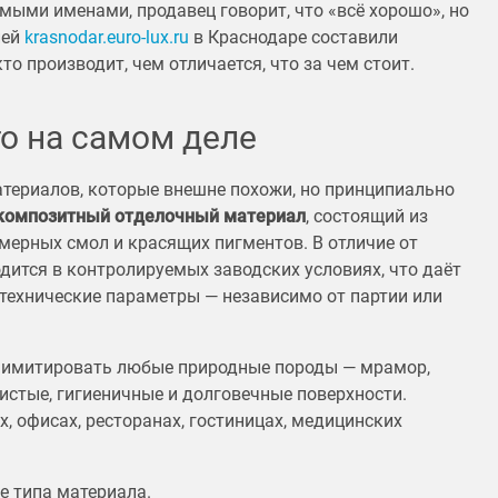
омыми именами, продавец говорит, что «всё хорошо», но
ией
krasnodar.euro-lux.ru
в Краснодаре составили
о производит, чем отличается, что за чем стоит.
о на самом деле
териалов, которые внешне похожи, но принципиально
композитный отделочный материал
, состоящий из
ерных смол и красящих пигментов. В отличие от
дится в контролируемых заводских условиях, что даёт
технические параметры — независимо от партии или
 имитировать любые природные породы — мрамор,
ристые, гигиеничные и долговечные поверхности.
, офисах, ресторанах, гостиницах, медицинских
е типа материала.