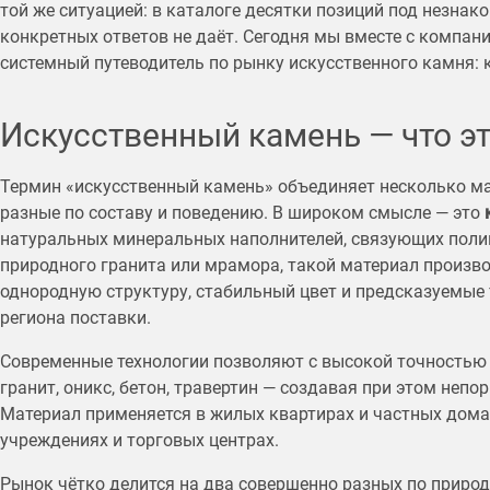
той же ситуацией: в каталоге десятки позиций под незнак
конкретных ответов не даёт. Сегодня мы вместе с компан
системный путеводитель по рынку искусственного камня: кт
Искусственный камень — что эт
Термин «искусственный камень» объединяет несколько ма
разные по составу и поведению. В широком смысле — это
натуральных минеральных наполнителей, связующих полим
природного гранита или мрамора, такой материал произво
однородную структуру, стабильный цвет и предсказуемые 
региона поставки.
Современные технологии позволяют с высокой точностью
гранит, оникс, бетон, травертин — создавая при этом непо
Материал применяется в жилых квартирах и частных домах
учреждениях и торговых центрах.
Рынок чётко делится на два совершенно разных по природ