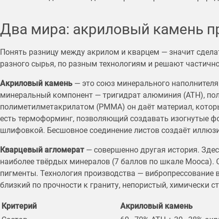
Два мира: акриловый камень п
Понять разницу между акрилом и кварцем — значит сдела
разного сырья, по разным технологиям и решают частично
Акриловый камень
— это союз минерального наполнителя
минеральный компонент — тригидрат алюминия (ATH), пол
полиметилметакрилатом (PMMA) он даёт материал, которы
есть термоформинг, позволяющий создавать изогнутые ф
шлифовкой. Бесшовное соединение листов создаёт иллюз
Кварцевый агломерат
— совершенно другая история. Здес
наиболее твёрдых минералов (7 баллов по шкале Мооса).
пигменты. Технология производства — вибропрессование в 
близкий по прочности к граниту, непористый, химически ст
Критерий
Акриловый камень