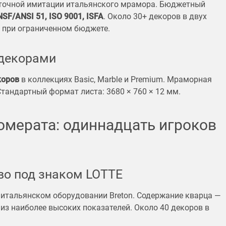
 точной имитации итальянского мрамора. Бюджетный
NSF/ANSI 51, ISO 9001, ISFA
. Около 30+ декоров в двух
р при ограниченном бюджете.
 декорами
коров
в коллекциях Basic, Marble и Premium. Мраморная
тандартный формат листа: 3680 × 760 × 12 мм.
омерата: одиннадцать игроков
во под знаком LOTTE
 итальянском оборудовании Breton. Содержание кварца —
из наиболее высоких показателей. Около 40 декоров в