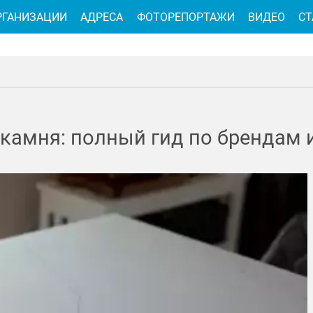
РГАНИЗАЦИИ
АДРЕСА
ФОТОРЕПОРТАЖИ
ВИДЕО
СТ
камня: полный гид по брендам 