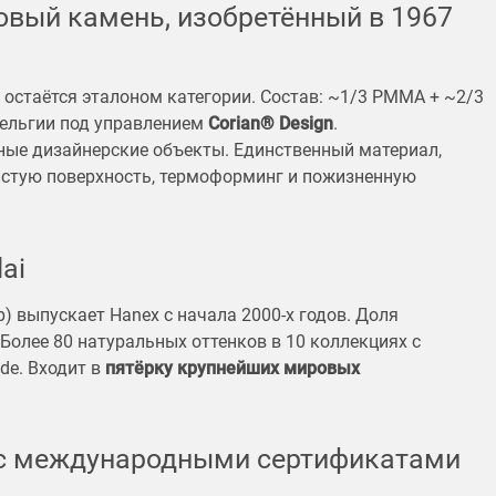
овый камень, изобретённый в 1967
ал остаётся эталоном категории. Состав: ~1/3 PMMA + ~2/3
Бельгии под управлением
Corian® Design
.
ные дизайнерские объекты. Единственный материал,
стую поверхность, термоформинг и пожизненную
ai
p) выпускает Hanex с начала 2000-х годов. Доля
Более 80 натуральных оттенков в 10 коллекциях с
ade. Входит в
пятёрку крупнейших мировых
 с международными сертификатами