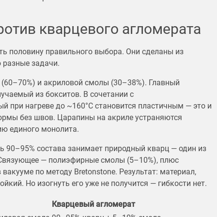
ротив кварцевого агломерата
ть половину правильного выбора. Они сделаны из
 разные задачи.
 (60–70%) и акриловой смолы (30–38%). Главный
учаемый из бокситов. В сочетании с
й при нагреве до ~160°C становится пластичным — это и
ормы без швов. Царапины на акриле устраняются
ию единого монолита.
ь 90–95% состава занимает природный кварц — один из
 Связующее — полиэфирные смолы (5–10%), плюс
вакууме по методу Bretonstone. Результат: материал,
ойкий. Но изогнуть его уже не получится — гибкости нет.
Кварцевый агломерат