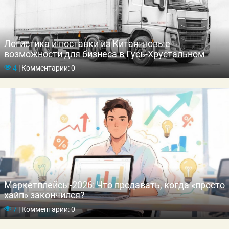
Логистика и поставки из Китая: новые
возможности для бизнеса в Гусь-Хрустальном
4
|
Комментарии: 0
Маркетплейсы-2026: Что продавать, когда «просто
хайп» закончился?
7
|
Комментарии: 0