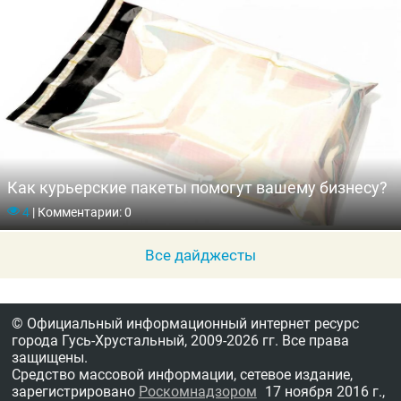
Как курьерские пакеты помогут вашему бизнесу?
4
|
Комментарии: 0
Все дайджесты
© Официальный информационный интернет ресурс
города Гусь-Хрустальный,
2009-2026 гг.
Все права
защищены.
Средство массовой информации, сетевое издание,
зарегистрировано
Роскомнадзором
17 ноября 2016 г.,