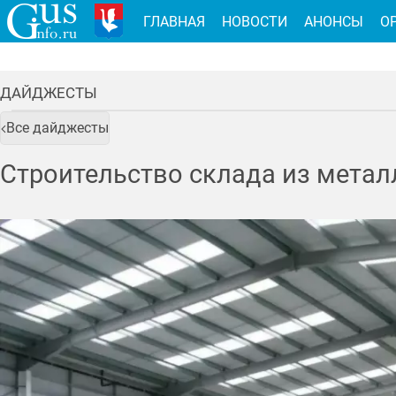
ГЛАВНАЯ
НОВОСТИ
АНОНСЫ
О
ДАЙДЖЕСТЫ
Все дайджесты
Строительство склада из мета