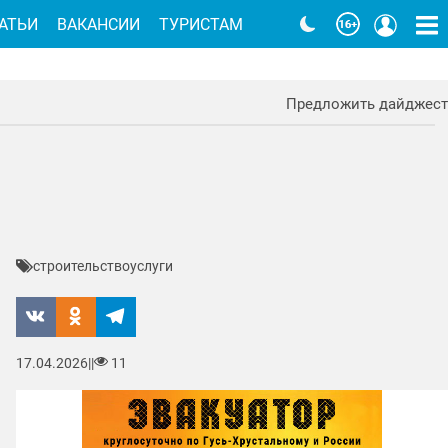
АТЬИ
ВАКАНСИИ
ТУРИСТАМ
Предложить дайджест
строительство
услуги
17.04.2026
|
|
11