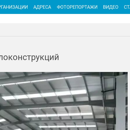
РГАНИЗАЦИИ
АДРЕСА
ФОТОРЕПОРТАЖИ
ВИДЕО
СТ
ллоконструкций