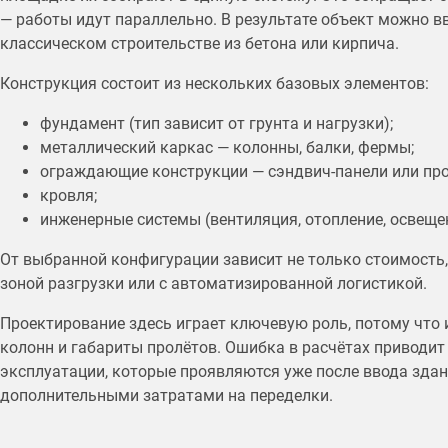
— работы идут параллельно. В результате объект можно в
классическом строительстве из бетона или кирпича.
Конструкция состоит из нескольких базовых элементов:
фундамент (тип зависит от грунта и нагрузки);
металлический каркас — колонны, балки, фермы;
ограждающие конструкции — сэндвич-панели или про
кровля;
инженерные системы (вентиляция, отопление, освеще
От выбранной конфигурации зависит не только стоимость, 
зоной разгрузки или с автоматизированной логистикой.
Проектирование здесь играет ключевую роль, потому что 
колонн и габариты пролётов. Ошибка в расчётах приводит 
эксплуатации, которые проявляются уже после ввода зда
дополнительными затратами на переделки.