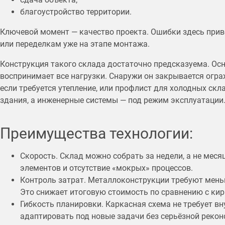
благоустройство территории.
Ключевой момент — качество проекта. Ошибки здесь прив
или переделкам уже на этапе монтажа.
Конструкция такого склада достаточно предсказуема. Осн
воспринимает все нагрузки. Снаружи он закрывается огр
если требуется утепление, или профлист для холодных скл
здания, а инженерные системы — под режим эксплуатации
Преимущества технологии:
Скорость. Склад можно собрать за недели, а не меся
элементов и отсутствие «мокрых» процессов.
Контроль затрат. Металлоконструкции требуют мень
Это снижает итоговую стоимость по сравнению с ки
Гибкость планировки. Каркасная схема не требует в
адаптировать под новые задачи без серьёзной рекон