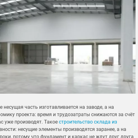
е несущая часть изготавливается на заводе, а на
омику проекта: время и трудозатраты снижаются за счёт
ас уже производят. Такое
строительство склада из
вности: несущие элементы производятся заранее, а на
роки, потому что фундамент и каркас не ждут друг друга