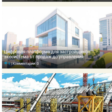
Цифровая платформа для застройщиков:
экосистема от продаж до управления
9
|
Комментарии: 0