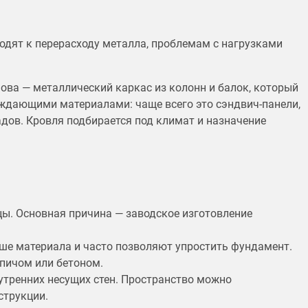
одят к перерасходу металла, проблемам с нагрузками
ова — металлический каркас из колонн и балок, который
аждающими материалами: чаще всего это сэндвич-панели,
адов. Кровля подбирается под климат и назначение
.
цы. Основная причина — заводское изготовление
ше материала и часто позволяют упростить фундамент.
рпичом или бетоном.
нутренних несущих стен. Пространство можно
струкции.