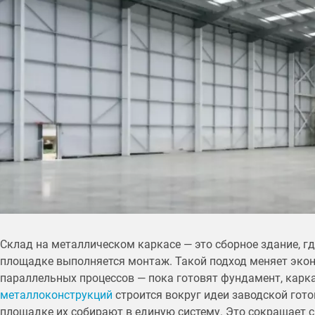
Склад на металлическом каркасе — это сборное здание, гд
площадке выполняется монтаж. Такой подход меняет экон
параллельных процессов — пока готовят фундамент, карк
металлоконструкций
строится вокруг идеи заводской гото
площадке их собирают в единую систему. Это сокращает с