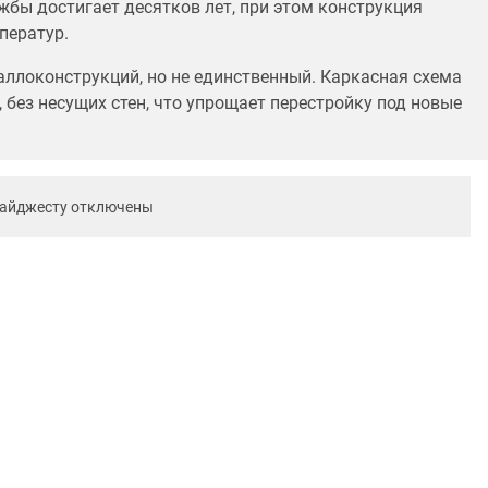
жбы достигает десятков лет, при этом конструкция
ператур.
аллоконструкций, но не единственный. Каркасная схема
 без несущих стен, что упрощает перестройку под новые
дайджесту отключены