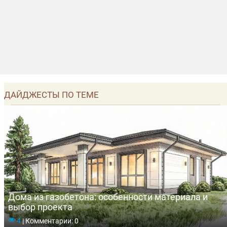
ДАЙДЖЕСТЫ ПО ТЕМЕ
Дома из газобетона: особенности материала и
выбор проекта
4
|
Комментарии: 0