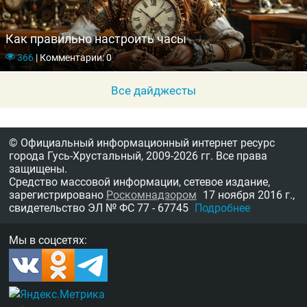
Как правильно настроить часы
366
|
Комментарии: 0
Все дайджесты
© Официальный информационный интернет ресурс
города Гусь-Хрустальный,
2009-2026 гг.
Все права
защищены.
Средство массовой информации, сетевое издание,
зарегистрировано
Роскомнадзором
17 ноября 2016 г.,
свидетельство
ЭЛ № ФС 77 - 67745
Подробнее
Мы в соцсетях: