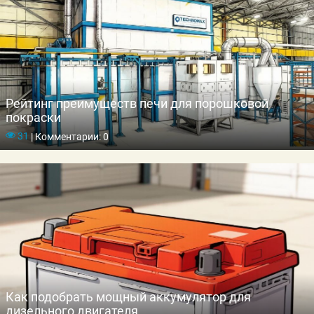
Рейтинг преимуществ печи для порошковой
покраски
31
|
Комментарии: 0
Как подобрать мощный аккумулятор для
дизельного двигателя