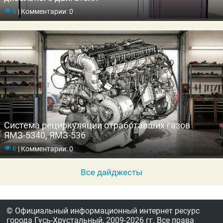
6
|
Комментарии: 0
Система рециркуляции отработавших газов
ЯМЗ-5340, ЯМЗ-536
6
|
Комментарии: 0
Все дайджесты
© Официальный информационный интернет ресурс
города Гусь-Хрустальный,
2009-2026 гг.
Все права