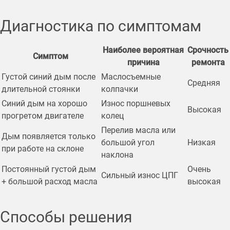
Диагностика по симптомам
Наиболее вероятная
Срочность
Симптом
причина
ремонта
Густой синий дым после
Маслосъемные
Средняя
длительной стоянки
колпачки
Синий дым на хорошо
Износ поршневых
Высокая
прогретом двигателе
колец
Перелив масла или
Дым появляется только
большой угол
Низкая
при работе на склоне
наклона
Постоянный густой дым
Очень
Сильный износ ЦПГ
+ большой расход масла
высокая
Способы решения