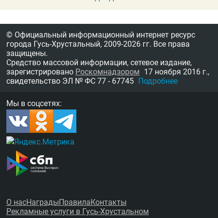
© Официальный информационный интернет ресурс
города Гусь-Хрустальный,
2009-2026 гг.
Все права
защищены.
Средство массовой информации, сетевое издание,
зарегистрировано
Роскомнадзором
17 ноября 2016 г.,
свидетельство
ЭЛ № ФС 77 - 67745
Подробнее
Мы в соцсетях:
О нас
Награды
Правила
Контакты
Рекламные услуги в Гусь-Хрустальном