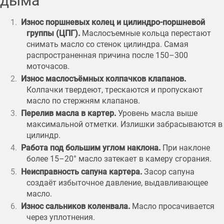
дыма
Износ поршневых колец и цилиндро-поршневой
группы (ЦПГ).
Маслосъемные кольца перестают
снимать масло со стенок цилиндра. Самая
распространенная причина после 150–300
моточасов.
Износ маслосъёмных колпачков клапанов.
Колпачки твердеют, трескаются и пропускают
масло по стержням клапанов.
Перелив масла в картер.
Уровень масла выше
максимальной отметки. Излишки забрасываются в
цилиндр.
Работа под большим углом наклона.
При наклоне
более 15–20° масло затекает в камеру сгорания.
Неисправность сапуна картера.
Засор сапуна
создаёт избыточное давление, выдавливающее
масло.
Износ сальников коленвала.
Масло просачивается
через уплотнения.