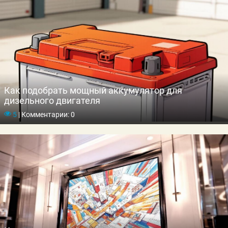
Как подобрать мощный аккумулятор для
дизельного двигателя
5
|
Комментарии: 0