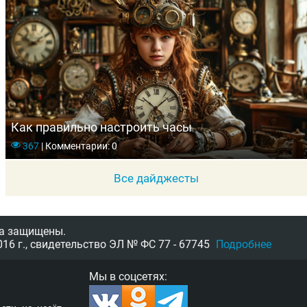
Как правильно настроить часы
367
|
Комментарии: 0
Все дайджесты
а защищены.
16 г.,
свидетельство
ЭЛ № ФС 77 - 67745
Подробнее
Мы в соцсетях: