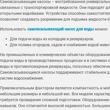
Самовсасывающие насосы – востребованное универсально
связанных с транспортировкой жидкости. Они подходят д
открытыми водоёмами. Устройства способны самостоятел
позволяет создавать разрежение для подъема жидкости б
Использовать
самовсасывающий насос для воды
можно:
Для подачи воды из колодцев и резервуаров.
Для полива огородов, садов и снабжения водой живо
На промышленных и коммерческих объектах оборудование 
подачи воды в производственных процессах и в системах
воды в противопожарные резервуары, поскольку обеспечи
Самовсасывающиеся насосы поддерживают стабильное да
систем водоснабжения.
Привлекательным фактором является компактность и мо
небольшие размеры и небольшой вес. Все модели характер
требуется проведения сложной подготовки. Оборудование 
навыков. Оно отличается высокой надежностью. Большинст