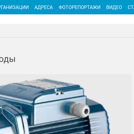
РГАНИЗАЦИИ
АДРЕСА
ФОТОРЕПОРТАЖИ
ВИДЕО
СТ
воды