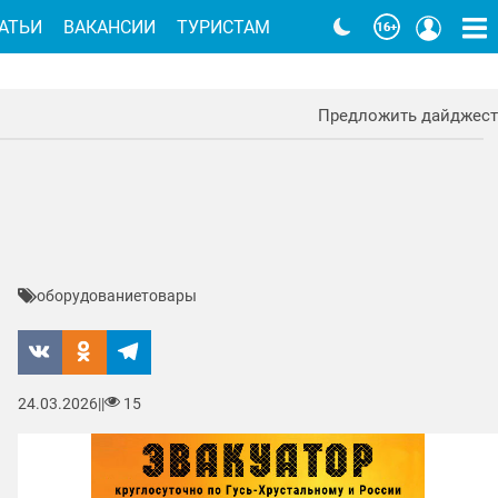
АТЬИ
ВАКАНСИИ
ТУРИСТАМ
Предложить дайджест
оборудование
товары
24.03.2026
|
|
15