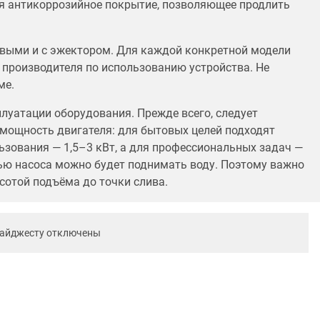
ся антикоррозийное покрытие, позволяющее продлить
ыми и с эжектором. Для каждой конкретной модели
 производителя по использованию устройства. Не
ме.
луатации оборудования. Прежде всего, следует
 мощность двигателя: для бытовых целей подходят
льзования — 1,5–3 кВт, а для профессиональных задач —
щью насоса можно будет поднимать воду. Поэтому важно
сотой подъёма до точки слива.
дайджесту отключены