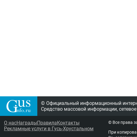
© Официальный информационный интерне
Средство массовой информации, сетевое
О нас
Награды
Правила
Контакты
© Все права 
Рекламные услуги в Гусь-Хрустальном
При копирова