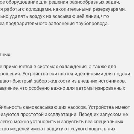
е оборудование для решения разнообразных задач,
ля работы с колодцами, накопительными резервуарами,
ьно удалять воздух из всасывающей линии, что
ез предварительного заполнения трубопровода.
тных.
применяется в системах охлаждения, а также для
 орошения. Устройства считаются идеальными для подачи
вают быстрый забор жидкости из внешних источников.
вление, что особенно важно для автоматизированных
бильность самовсасывающих насосов. Устройства имеют
изуются простотой эксплуатации. Перед их запуском не
легко можно установить и запустить без специальных
во моделей имеют защиту от «сухого хода», в них