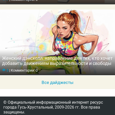
Женский дэнсхолл: направление для тех, кто хочет
добавить движениям выразительности и свободы
5
|
Комментарии: 0
Все дайджесты
© Официальный информационный интернет ресурс
города Гусь-Хрустальный,
2009-2026 гг.
Все права
защищены.