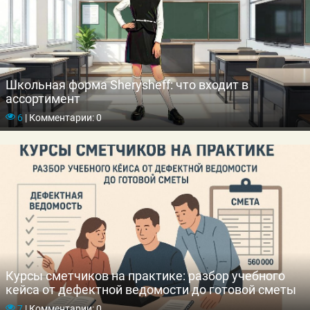
Школьная форма Sherysheff: что входит в
ассортимент
6
|
Комментарии: 0
Курсы сметчиков на практике: разбор учебного
кейса от дефектной ведомости до готовой сметы
7
|
Комментарии: 0