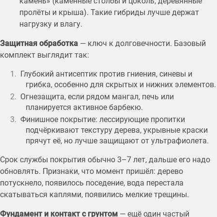
камень» (каменные столбы и цоколь, деревянные
пролёты и крыша). Такие гибриды лучше держат
нагрузку и влагу.
Защитная обработка
— ключ к долговечности. Базовый
комплект выглядит так:
Глубокий антисептик против гниения, синевы и
грибка, особенно для скрытых и нижних элементов.
Огнезащита, если рядом мангал, печь или
планируется активное барбекю.
Финишное покрытие: лессирующие пропитки
подчёркивают текстуру дерева, укрывные краски
прячут её, но лучше защищают от ультрафиолета.
Срок службы покрытия обычно 3–7 лет, дальше его надо
обновлять. Признаки, что момент пришёл: дерево
потускнело, появилось поседение, вода перестала
скатываться каплями, появились мелкие трещины.
Фундамент и контакт с грунтом
— ещё один частый