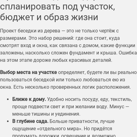
спланировать под участок,
бюджет и образ жизни
Проект беседки из дерева — это не только чертёж с
размерами. Это набор решений: где она стоит, куда
смотрят вход и окна, как связана с домом, какие функции
заложены, насколько сложен фундамент и крыша. Ошибка
на этом этапе дороже любых красивых деталей.
Выбор места на участке
определяет, будете ли вы реально
пользоваться беседкой или только любоваться ею из
окна. Есть несколько проверенных логик расположения.
Ближе к дому.
Удобно носить посуду, еду, текстиль,
проще подвести свет и при желании воду. Минус —
меньше тишины и уединения.
В глубине сада.
Больше приватности, лучше
ощущение «отдельного мира». Но придётся
продумать дорожки, освещение и, возможно,