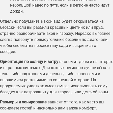
небольшой навес по пути, если в регионе часто идут
дожди.
Отдельно подумайте, какой вид будет открываться из
беседки: если вы разбили красивый цветник или пруд,
странно разворачивать вход к гаражу. Нередко выгоднее
слегка повернуть прямоугольные беседки по диагонали,
чтобы «поймать» перспективу сада и закрыться от
соседей.
Ориентация по солнцу и ветру
экономит деньги на шторах
и экранных системах. Для южных регионов лучше лёгкая
тень: либо под кронами деревьев, либо с навесами и
вьющимися растениями по солнечной стороне. На
продуваемых участках имеет смысл использовать саму
беседку как ветрозащиту для террасы или детской зоны.
Размеры и зонирование
зависят от того, как часто вы
собираете гостей и насколько вам важен комфорт.