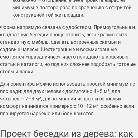
возможно — отопление, а цена проекта вырастет
минимум в полтора раза по сравнению с открытой
конструкцией той же площади.
Форма напрямую связана с удобством. Прямоугольные и
квадратные беседки проще строить, легче разместить
стандартную мебель, сделать встроенные скамьи и
садовые навесы. Шестигранные и восьмигранные
смотрятся «праздничнее», часто попадают в красивые
статьи и каталоги, но под них сложнее подобрать готовые
столы и лавки.
Для ориентира можно использовать простой минимум по
площади: для двух человек достаточно 4–5 м², для
четырёх — 7–8 м², для компании из шести взрослых
комфорт начинается примерно с 10–12 м², особенно если
планируется барбекю или большой стол.
Проект беседки из дерева: как