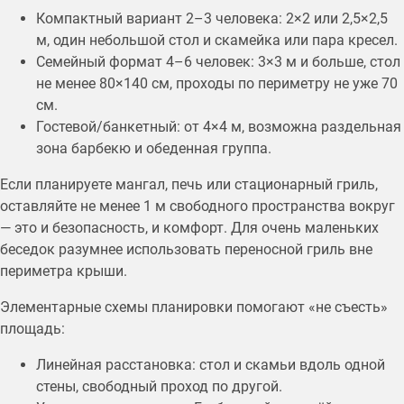
Компактный вариант 2–3 человека: 2×2 или 2,5×2,5
м, один небольшой стол и скамейка или пара кресел.
Семейный формат 4–6 человек: 3×3 м и больше, стол
не менее 80×140 см, проходы по периметру не уже 70
см.
Гостевой/банкетный: от 4×4 м, возможна раздельная
зона барбекю и обеденная группа.
Если планируете мангал, печь или стационарный гриль,
оставляйте не менее 1 м свободного пространства вокруг
— это и безопасность, и комфорт. Для очень маленьких
беседок разумнее использовать переносной гриль вне
периметра крыши.
Элементарные схемы планировки помогают «не съесть»
площадь:
Линейная расстановка: стол и скамьи вдоль одной
стены, свободный проход по другой.