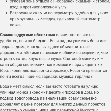
Угловая зона отдыха с Г‑образной скамьёй и столом,
вход в противоположном углу.
Встроенные скамьи по периметру: удобно для узких
прямоугольных беседок, где каждый сантиметр
важен.
Связка с другими объектами
влияет не только на
удобство, но и на бюджет. Если рядом уже есть баня или
терраса дома, иногда выгоднее объединить всё
дорожками, лёгкими навесами и общим освещением, чем
строить «отдельную вселенную». Световой минимум —
один общий светильник под крышей и пара акцентных
(бра, гирлянды, подсветка дорожек). Розетки пригодятся
почти всегда: чайник, зарядки, музыка, гирлянды.
Вода имеет смысл, если вы часто готовите на улице:
уличная мойка экономит десятки походов в дом. Но
подвод водопровода и канализации сразу серьёзно
добавляет к цене, поэтому для многих дачных проектов
достаточно умывальника или переносной ёмкости с