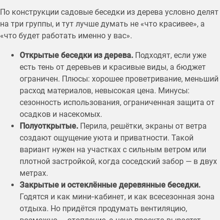
По конструкции садовые беседки из дерева условно делят
на три группы, и тут лучше думать не «что красивее», а
«что будет работать именно у вас».
Открытые беседки из дерева.
Подходят, если уже
есть тень от деревьев и красивые виды, а бюджет
ограничен. Плюсы: хорошее проветривание, меньший
расход материалов, невысокая цена. Минусы:
сезонность использования, ограниченная защита от
осадков и насекомых.
Полуоткрытые.
Перила, решётки, экраны от ветра
создают ощущение уюта и приватности. Такой
вариант нужен на участках с сильным ветром или
плотной застройкой, когда соседский забор — в двух
метрах.
Закрытые и остеклённые деревянные беседки.
Годятся и как мини‑кабинет, и как всесезонная зона
отдыха. Но придётся продумать вентиляцию,