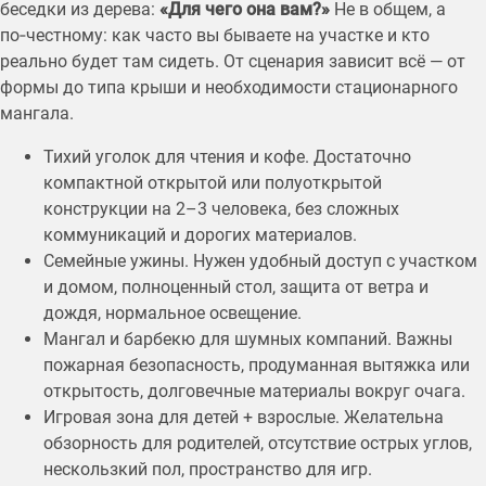
беседки из дерева:
«Для чего она вам?»
Не в общем, а
по‑честному: как часто вы бываете на участке и кто
реально будет там сидеть. От сценария зависит всё — от
формы до типа крыши и необходимости стационарного
мангала.
Тихий уголок для чтения и кофе. Достаточно
компактной открытой или полуоткрытой
конструкции на 2–3 человека, без сложных
коммуникаций и дорогих материалов.
Семейные ужины. Нужен удобный доступ с участком
и домом, полноценный стол, защита от ветра и
дождя, нормальное освещение.
Мангал и барбекю для шумных компаний. Важны
пожарная безопасность, продуманная вытяжка или
открытость, долговечные материалы вокруг очага.
Игровая зона для детей + взрослые. Желательна
обзорность для родителей, отсутствие острых углов,
нескользкий пол, пространство для игр.