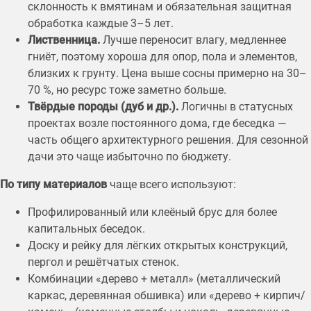
склонность к вмятинам и обязательная защитная
обработка каждые 3–5 лет.
Лиственница.
Лучше переносит влагу, медленнее
гниёт, поэтому хороша для опор, пола и элементов,
близких к грунту. Цена выше сосны примерно на 30–
70 %, но ресурс тоже заметно больше.
Твёрдые породы (дуб и др.).
Логичны в статусных
проектах возле постоянного дома, где беседка —
часть общего архитектурного решения. Для сезонной
дачи это чаще избыточно по бюджету.
По типу материалов
чаще всего используют:
Профилированный или клеёный брус для более
капитальных беседок.
Доску и рейку для лёгких открытых конструкций,
пергол и решётчатых стенок.
Комбинации «дерево + металл» (металлический
каркас, деревянная обшивка) или «дерево + кирпич/