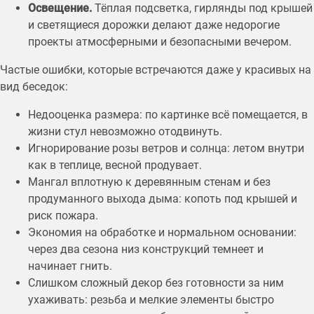
Освещение.
Тёплая подсветка, гирлянды под крышей
и светящиеся дорожки делают даже недорогие
проекты атмосферными и безопасными вечером.
Частые ошибки, которые встречаются даже у красивых на
вид беседок:
Недооценка размера: по картинке всё помещается, в
жизни стул невозможно отодвинуть.
Игнорирование розы ветров и солнца: летом внутри
как в теплице, весной продувает.
Мангал вплотную к деревянным стенам и без
продуманного выхода дыма: копоть под крышей и
риск пожара.
Экономия на обработке и нормальном основании:
через два сезона низ конструкций темнеет и
начинает гнить.
Слишком сложный декор без готовности за ним
ухаживать: резьба и мелкие элементы быстро