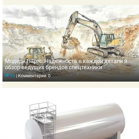
Модерн Партс: Надежность в каждой детали и
обзор ведущих брендов спецтехники
28
|
Комментарии: 0