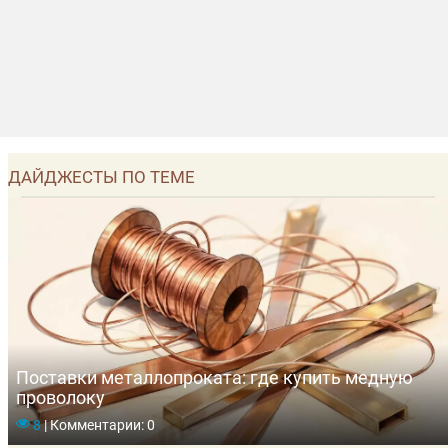
ДАЙДЖЕСТЫ ПО ТЕМЕ
Поставки металлопроката: где купить медную
проволоку
8
|
Комментарии: 0