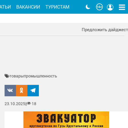
АТЬИ
ВАКАНСИИ
ТУРИСТАМ
Предложить дайджест
товары
промышленность
23.10.2025
|
|
18