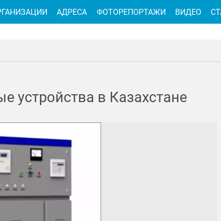
РГАНИЗАЦИИ
АДРЕСА
ФОТОРЕПОРТАЖИ
ВИДЕО
СТ
е устройства в Казахстане