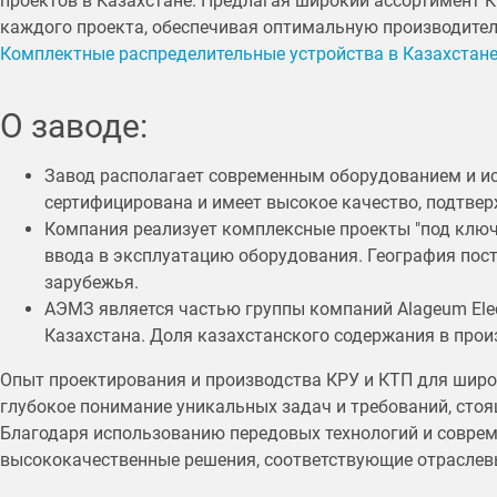
проектов в Казахстане. Предлагая широкий ассортимент 
каждого проекта, обеспечивая оптимальную производите
Комплектные распределительные устройства в Казахстан
О заводе:
Завод располагает современным оборудованием и ис
сертифицирована и имеет высокое качество, подтве
Компания реализует комплексные проекты "под ключ"
ввода в эксплуатацию оборудования. География пос
зарубежья.
АЭМЗ является частью группы компаний Alageum Elec
Казахстана. Доля казахстанского содержания в про
Опыт проектирования и производства КРУ и КТП для шир
глубокое понимание уникальных задач и требований, стоя
Благодаря использованию передовых технологий и соврем
высококачественные решения, соответствующие отраслев