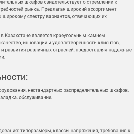
лительных шкафов свидетельствует о стремлении к
требностей рынка. Предлагая широкий ассортимент
 к широкому спектру вариантов, отвечающих их
 в Казахстане является краеугольным камнем
качество, инновации и удовлетворенность клиентов,
 и развития различных отраслей, предоставляя надежные
ии.
ности:
орудования, нестандартных распределительных шкафов.
наладка, обслуживание.
дования: типоразмеры, классы напряжения, требования к