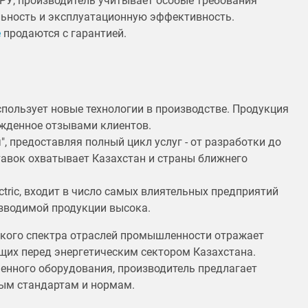
КРУ, производитель учитывает особые требования
льность и эксплуатационную эффективность.
е
продаются с гарантией.
пользует новые технологии в производстве. Продукция
ржденное отзывами клиентов.
, предоставляя полный цикл услуг - от разработки до
тавок охватывает Казахстан и страны ближнего
tric, входит в число самых влиятельных предприятий
изводимой продукции высока.
окого спектра отраслей промышленности отражает
щих перед энергетическим сектором Казахстана.
енного оборудования, производитель предлагает
ым стандартам и нормам.