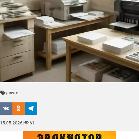
услуги
15.05.2026
|
|
61