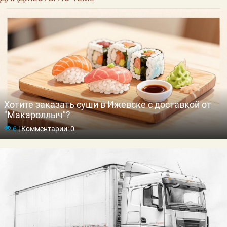
Хотите заказать суши в Ижевске с доставкой от
"Макароллыч"?
6
|
Комментарии: 0