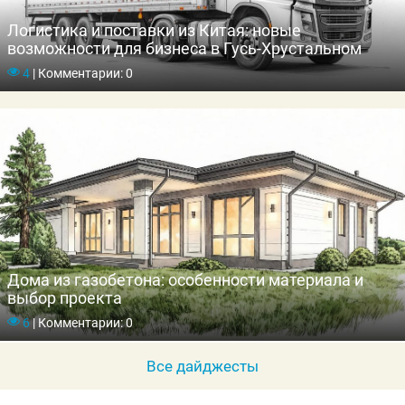
Логистика и поставки из Китая: новые
возможности для бизнеса в Гусь-Хрустальном
4
|
Комментарии: 0
Дома из газобетона: особенности материала и
выбор проекта
6
|
Комментарии: 0
Все дайджесты