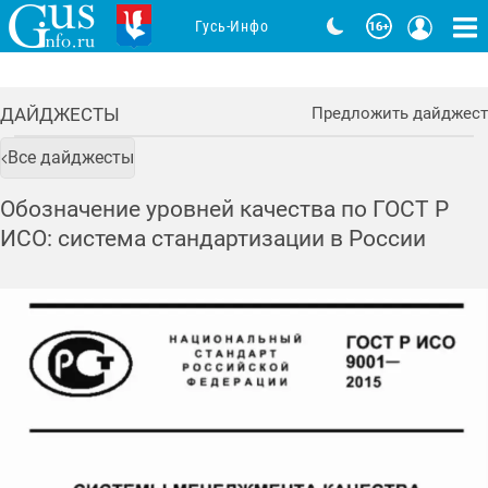
Гусь-Инфо
ДАЙДЖЕСТЫ
Предложить дайджест
Все дайджесты
Обозначение уровней качества по ГОСТ Р
ИСО: система стандартизации в России