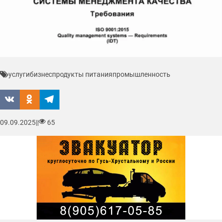
услуги
бизнес
продукты питания
промышленность
09.09.2025
|
|
65