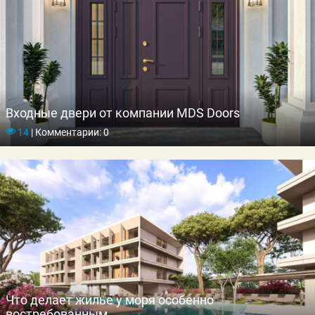
Входные двери от компании MDS Doors
14
|
Комментарии: 0
Что делает жилье у моря особенно
востребованным