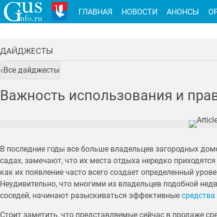
ГЛАВНАЯ
НОВОСТИ
АНОНСЫ
О
ДАЙДЖЕСТЫ
Все дайджесты
Важность использования и прав
В последние годы все больше владельцев загородных дом
садах, замечают, что их места отдыха нередко приходятся
как их появление часто всего создает определенный уров
Неудивительно, что многими из владельцев подобной не
соседей, начинают разыскиваться эффективные
средства
Стоит заметить, что представляемые сейчас в продаже ср