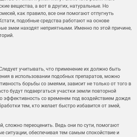
кие вещества, а вот в других, натуральные. Но
смесей, как правило, все они помогают отпугнуть
Кстати, подобные средства работают на основе
ые змеи находят неприятными. Именно по этой причине,
торий.
Следует учитывать, что применение их должно быть
ения в использовании подобных препаратов, можно
ивность борьбы со змеями, зависит не только от того в
асто будут подвергаться участки земли повторной
вою эффективность со временем под воздействием дождя
работки тем, кто желает быстро избавится от змей,
й, сложно переоценить. Ведь они по сути, помогают
ые ситуации, обеспечивая тем самым спокойствие и