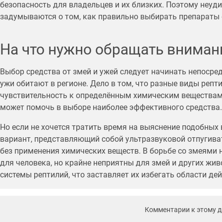
безопасность для владельцев и их близких. Поэтому неуди
задумываются о том, как правильно выбирать препараты 
На что нужно обращать вниман
Выбор средства от змей и ужей следует начинать непосред
ужи обитают в регионе. Дело в том, что разные виды реп
чувствительность к определённым химическим веществам 
может помочь в выборе наиболее эффективного средства.
Но если не хочется тратить время на выяснение подобных
вариант, представляющий собой ультразвуковой отпугиват
без применения химических веществ. В борьбе со змеями 
для человека, но крайне неприятны для змей и других жи
системы рептилий, что заставляет их избегать области дей
Комментарии к этому 