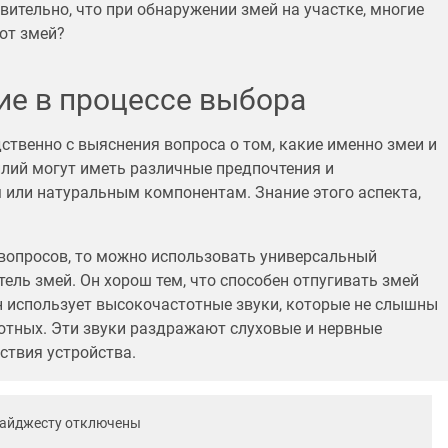
вительно, что при обнаружении змей на участке, многие
от змей?
ие в процессе выбора
ственно с выяснения вопроса о том, какие именно змеи и
тилий могут иметь различные предпочтения и
или натуральным компонентам. Знание этого аспекта,
 вопросов, то можно использовать универсальный
ель змей. Он хорош тем, что способен отпугивать змей
н использует высокочастотные звуки, которые не слышны
вотных. Эти звуки раздражают слуховые и нервные
ствия устройства.
дайджесту отключены