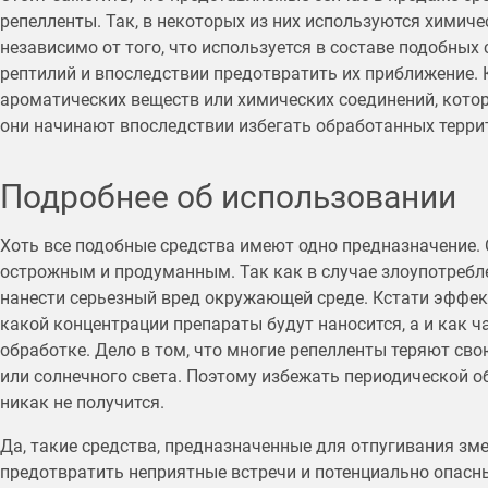
репелленты. Так, в некоторых из них используются химичес
независимо от того, что используется в составе подобных 
рептилий и впоследствии предотвратить их приближение. 
ароматических веществ или химических соединений, котор
они начинают впоследствии избегать обработанных терри
Подробнее об использовании
Хоть все подобные средства имеют одно предназначение. 
острожным и продуманным. Так как в случае злоупотребл
нанести серьезный вред окружающей среде. Кстати эффект
какой концентрации препараты будут наносится, а и как ч
обработке. Дело в том, что многие репелленты теряют с
или солнечного света. Поэтому избежать периодической об
никак не получится.
Да, такие средства, предназначенные для отпугивания зме
предотвратить неприятные встречи и потенциально опасн