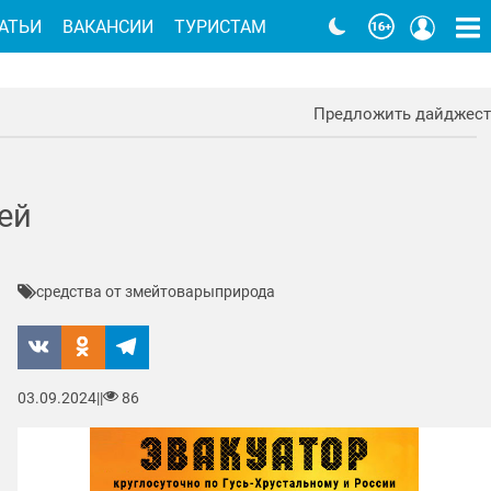
АТЬИ
ВАКАНСИИ
ТУРИСТАМ
Предложить дайджест
ей
средства от змей
товары
природа
03.09.2024
|
|
86