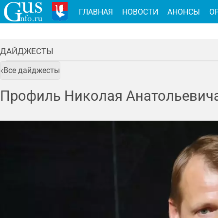
ГЛАВНАЯ
НОВОСТИ
АНОНСЫ
О
ДАЙДЖЕСТЫ
Все дайджесты
Профиль Николая Анатольевича