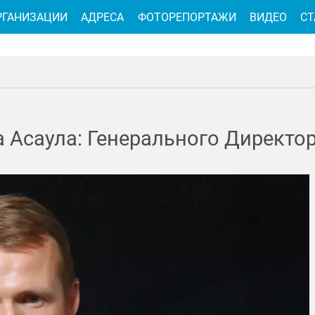
РГАНИЗАЦИИ
АДРЕСА
ФОТОРЕПОРТАЖИ
ВИДЕО
СТ
 Асаула: Генерального Директо