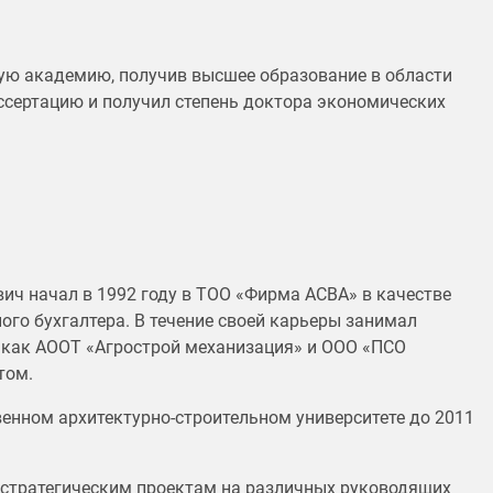
ую академию, получив высшее образование в области
ссертацию и получил степень доктора экономических
ч начал в 1992 году в ТОО «Фирма АСВА» в качестве
ого бухгалтера. В течение своей карьеры занимал
 как АООТ «Агрострой механизация» и ООО «ПСО
том.
венном архитектурно-строительном университете до 2011
и стратегическим проектам на различных руководящих