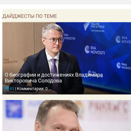
ДАЙДЖЕСТЫ ПО ТЕМЕ
О биографии и достижениях Владимира
Викторовича Солодова
43
|
Комментарии: 0