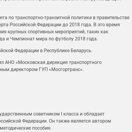
ета по транспортно-транзитной политике в правительстве
рта Российской Федерации до 2018 года. В это время
ния крупных спортивных мероприятий, таких как
да и Чемпионат мира по футболу 2018 года.
йской Федерации в Республике Беларусь.
л АНО «Московская дирекция транспортного
льным директором ГУП «Мосгортранс».
ударственным советником I класса и обладает
оссийской Федерации. Он также является автором
 методические пособия.