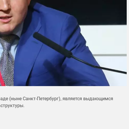
раде (ныне Санкт-Петербург), является выдающимся
аструктуры.