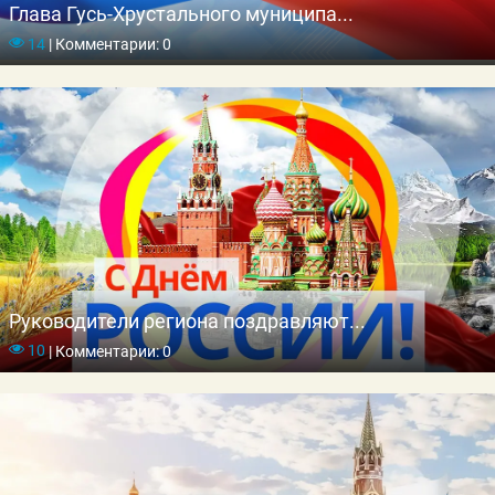
Глава Гусь-Хрустального муниципа...
14
|
Комментарии: 0
Руководители региона поздравляют...
10
|
Комментарии: 0