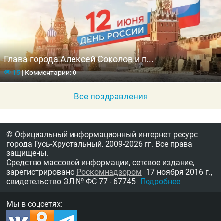
Глава города Алексей Соколов и п...
15
|
Комментарии: 0
Все поздравления
© Официальный информационный интернет ресурс
города Гусь-Хрустальный,
2009-2026 гг.
Все права
защищены.
Средство массовой информации, сетевое издание,
зарегистрировано
Роскомнадзором
17 ноября 2016 г.,
свидетельство
ЭЛ № ФС 77 - 67745
Подробнее
Мы в соцсетях: