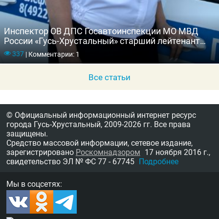
Инспектор ОВ ДПС Госавтоинспекции МО МВД
России «Гусь-Хрустальный» старший лейтенант
полиции Лилия Тихомирова
337
|
Комментарии: 1
Все статьи
© Официальный информационный интернет ресурс
города Гусь-Хрустальный,
2009-2026 гг.
Все права
защищены.
Средство массовой информации, сетевое издание,
зарегистрировано
Роскомнадзором
17 ноября 2016 г.,
свидетельство
ЭЛ № ФС 77 - 67745
Подробнее
Мы в соцсетях: