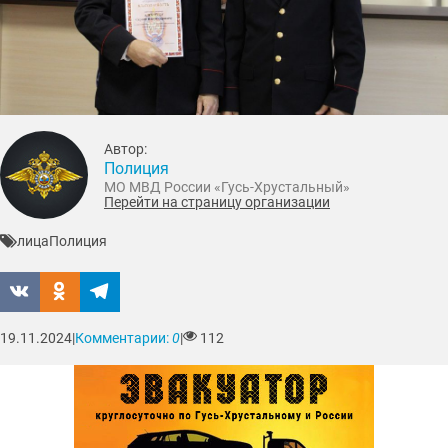
Автор:
Полиция
МО МВД России «Гусь-Хрустальный»
Перейти на страницу организации
лица
Полиция
19.11.2024
|
Комментарии:
0
|
112