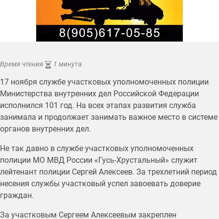
Время чтения
1 минута
17 ноября службе участковых уполномоченных полиции
Министерства внутренних дел Российской Федерации
исполнился 101 год. На всех этапах развития служба
занимала и продолжает занимать важное место в системе
органов внутренних дел.
Не так давно в службе участковых уполномоченных
полиции МО МВД России «Гусь-Хрустальный» служит
лейтенант полиции Сергей Алексеев. За трехлетний период
несения службы участковый успел завоевать доверие
граждан.
За участковым Сергеем Алексеевым закреплен