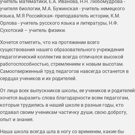
учитель математики, Е.А. Иванова, Н.Н. Любомудрова -
учителя биологии, М.А. Бужинская - учитель немецкого
языка, М.Я Российская- преподаватель истории, К.М.
Орлова - учитель русского языка и литературы, Н.Ф.
Сухотский – учитель физики.
Хочется отметить, что на протяжении всего
существования нашего образовательного учреждения
педагогический коллектив всегда отличался высокой
работоспособностью, стремлением к новым высотам.
Самоотверженный труд педагогов навсегда останется в
сердцах учеников и их родителей.
От лица всех выпускников школы, ее учеников и родителей
хочется выразить слова благодарности всем педагогам,
которые трудились в нашей школе в разные годы, кто
отдавал своим ученикам частичку души, свою доброту,
опыт и знания.
Наша школа всегда шла в ногу со временем, какие бы