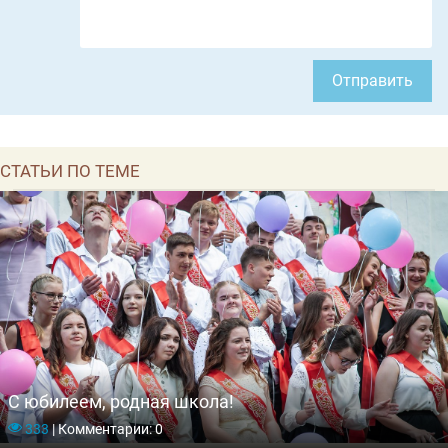
Отправить
СТАТЬИ ПО ТЕМЕ
С юбилеем, родная школа!
333
|
Комментарии: 0