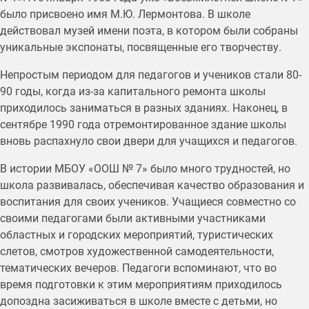
было присвоено имя М.Ю. Лермонтова. В школе
действовал музей имени поэта, в котором были собраны
уникальные экспонаты, посвященные его творчеству.
Непростым периодом для педагогов и учеников стали 80-
90 годы, когда из-за капитального ремонта школы
приходилось заниматься в разных зданиях. Наконец, в
сентябре 1990 года отремонтированное здание школы
вновь распахнуло свои двери для учащихся и педагогов.
В истории МБОУ «ООШ № 7» было много трудностей, но
школа развивалась, обеспечивая качество образования и
воспитания для своих учеников. Учащиеся совместно со
своими педагогами были активными участниками
областных и городских мероприятий, туристических
слетов, смотров художественной самодеятельности,
тематических вечеров. Педагоги вспоминают, что во
время подготовки к этим мероприятиям приходилось
допоздна засиживаться в школе вместе с детьми, но