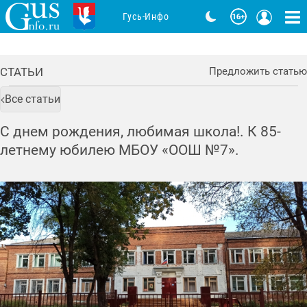
Гусь-Инфо
СТАТЬИ
Предложить статью
Все статьи
С днем рождения, любимая школа!. К 85-
летнему юбилею МБОУ «ООШ №7».