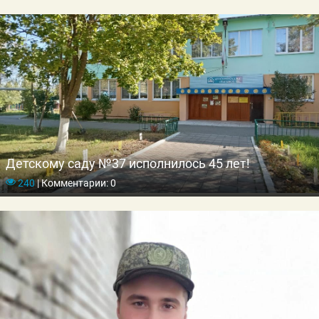
Детскому саду №37 исполнилось 45 лет!
240
|
Комментарии: 0