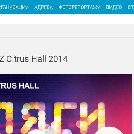
РГАНИЗАЦИИ
АДРЕСА
ФОТОРЕПОРТАЖИ
ВИДЕО
СТ
Citrus Hall 2014