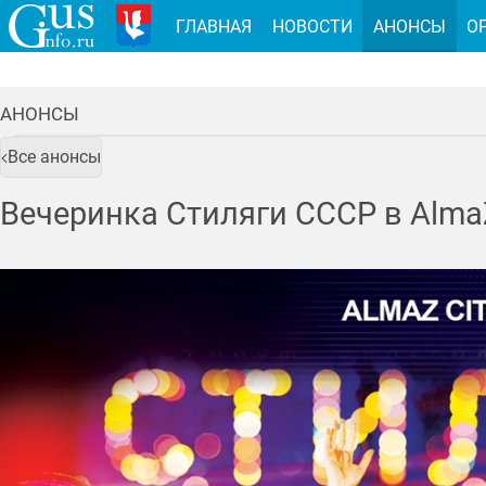
ГЛАВНАЯ
НОВОСТИ
АНОНСЫ
О
АНОНСЫ
Все анонсы
Вечеринка Стиляги СССР в AlmaZ 