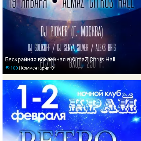
Бескрайняя вселенная в AlmaZ Citrus Hall
100
|
Комментарии: 0