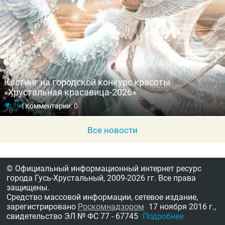
Кастинг на городской конкурс красоты
«Хрустальная красавица-2026»
79
|
Комментарии: 0
Все новости
© Официальный информационный интернет ресурс
города Гусь-Хрустальный,
2009-2026 гг.
Все права
защищены.
Средство массовой информации, сетевое издание,
зарегистрировано
Роскомнадзором
17 ноября 2016 г.,
свидетельство
ЭЛ № ФС 77 - 67745
Подробнее