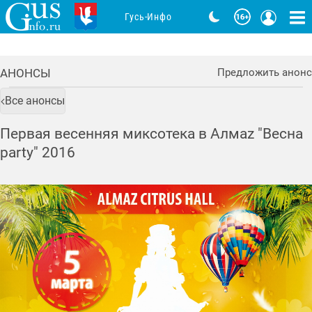
Гусь-Инфо
АНОНСЫ
Предложить анонс
Все анонсы
Первая весенняя миксотека в Алмаz "Весна
party" 2016