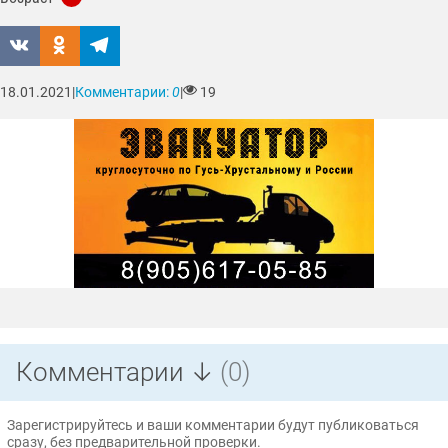
18.01.2021
|
Комментарии:
0
|
19
Комментарии ↓
(0)
Зарегистрируйтесь и ваши комментарии будут публиковаться
сразу, без предварительной проверки.