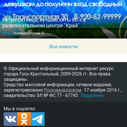
Ретро пятница, лучшие хиты 80-х в
развлекательном центре "Край"
80
|
Комментарии: 0
Все новости
© Официальный информационный интернет ресурс
города Гусь-Хрустальный,
2009-2026 гг.
Все права
защищены.
Средство массовой информации, сетевое издание,
зарегистрировано
Роскомнадзором
17 ноября 2016 г.,
свидетельство
ЭЛ № ФС 77 - 67745
Подробнее
Мы в соцсетях: