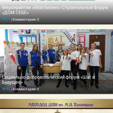
Мероприятие «Мой бизнес» Строительный Форум
«ДОМ СЕБЕ»
39
|
Комментарии: 0
Социально-добровольческий форум «Шаг в
Будущее»
49
|
Комментарии: 0