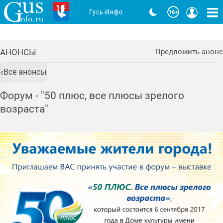
Гусь-Инфо
АНОНСЫ
Предложить анонс
Все анонсы
Форум - "50 плюс, все плюсы зрелого
возраста"