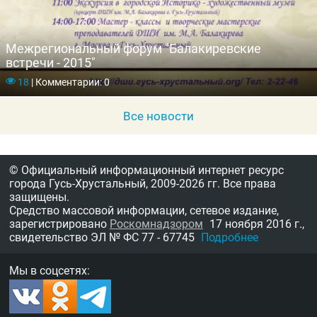
Межрегиональный форум "Балакиревские
встречи - 2015"
18
|
Комментарии: 0
Все новости
© Официальный информационный интернет ресурс
города Гусь-Хрустальный,
2009-2026 гг.
Все права
защищены.
Средство массовой информации, сетевое издание,
зарегистрировано
Роскомнадзором
17 ноября 2016 г.,
свидетельство
ЭЛ № ФС 77 - 67745
Подробнее
Мы в соцсетях: