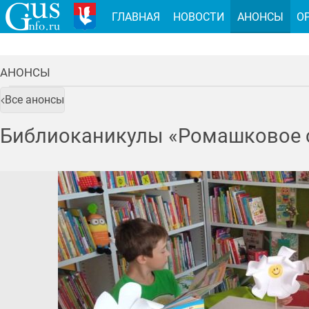
ГЛАВНАЯ
НОВОСТИ
АНОНСЫ
О
АНОНСЫ
Все анонсы
Библиоканикулы «Ромашковое 