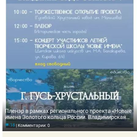
Пленэр в рамках регионального проекта «Новые
имена Золотого кольца России. Владимирская
область»
18
|
Комментарии: 0