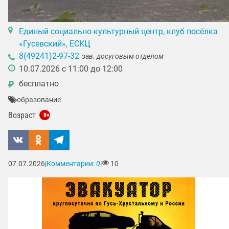
Единый социально-культурный центр, клуб посёлка
«Гусевский», ЕСКЦ
8(49241)2-97-32
зав. досуговым отделом
10.07.2026 с 11:00 до 12:00
бесплатно
₽
образование
Возраст
0+
07.07.2026
|
Комментарии:
0
|
10