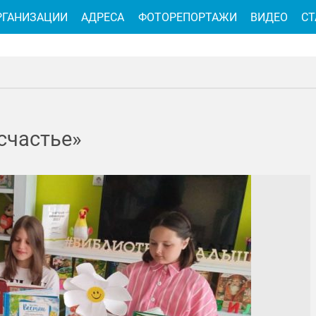
РГАНИЗАЦИИ
АДРЕСА
ФОТОРЕПОРТАЖИ
ВИДЕО
СТ
счастье»