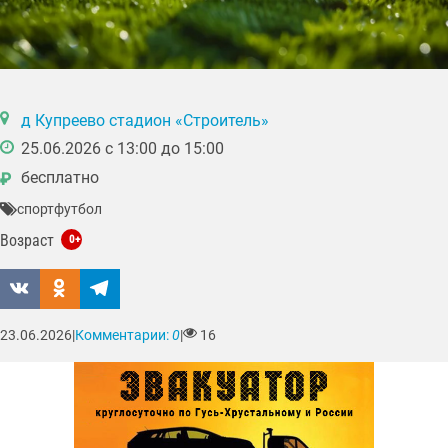
д Купреево стадион «Строитель»
25.06.2026 с 13:00 до 15:00
бесплатно
₽
спорт
футбол
Возраст
0+
23.06.2026
|
Комментарии:
0
|
16