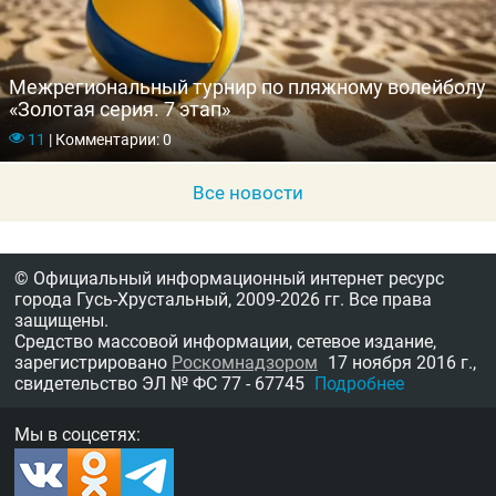
Межрегиональный турнир по пляжному волейболу
«Золотая серия. 7 этап»
11
|
Комментарии: 0
Все новости
© Официальный информационный интернет ресурс
города Гусь-Хрустальный,
2009-2026 гг.
Все права
защищены.
Средство массовой информации, сетевое издание,
зарегистрировано
Роскомнадзором
17 ноября 2016 г.,
свидетельство
ЭЛ № ФС 77 - 67745
Подробнее
Мы в соцсетях: