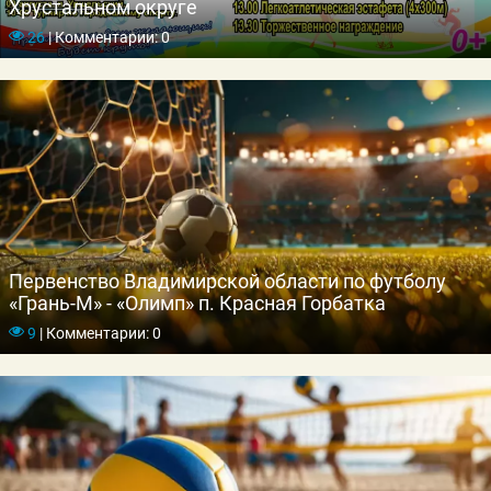
Хрустальном округе
26
|
Комментарии: 0
Первенство Владимирской области по футболу
«Грань-М» - «Олимп» п. Красная Горбатка
9
|
Комментарии: 0