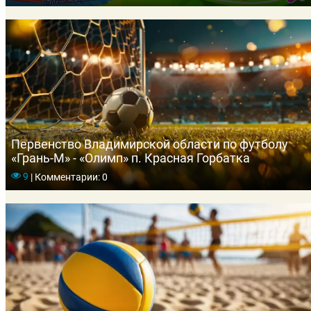
Первенство Владимирской области по футболу
«Грань-М» - «Олимп» п. Красная Горбатка
9
|
Комментарии: 0