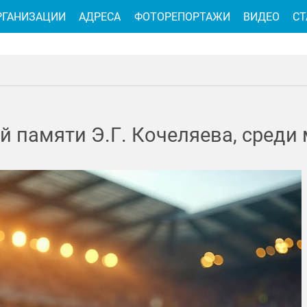
РГАНИЗАЦИИ
АДРЕСА
ФОТОРЕПОРТАЖИ
ВИДЕО
СТ
й памяти Э.Г. Кочеляева, среди