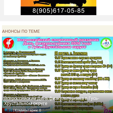
АНОНСЫ ПО ТЕМЕ
Всероссийский День физкультурника в Гусь-
Хрустальном округе
15
|
Комментарии: 0