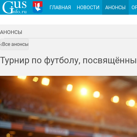
ГЛАВНАЯ
НОВОСТИ
АНОНСЫ
О
АНОНСЫ
Все анонсы
Турнир по футболу, посвящённы