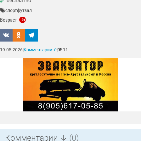
бесплатно
₽
спорт
футзал
Возраст
0+
19.05.2026
|
Комментарии:
0
|
11
Комментарии ↓
(0)