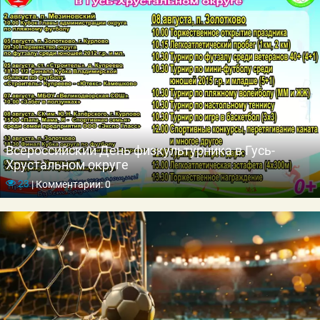
Всероссийский День физкультурника в Гусь-
Хрустальном округе
23
|
Комментарии: 0