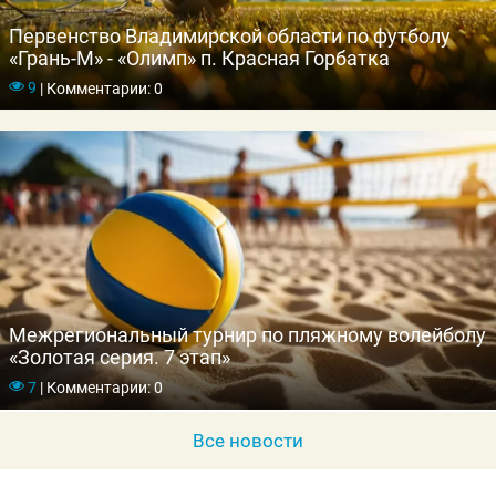
Первенство Владимирской области по футболу
«Грань-М» - «Олимп» п. Красная Горбатка
9
|
Комментарии: 0
Межрегиональный турнир по пляжному волейболу
«Золотая серия. 7 этап»
7
|
Комментарии: 0
Все новости