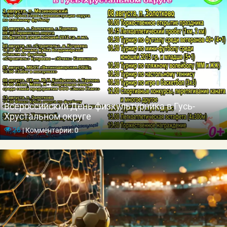
Всероссийский День физкультурника в Гусь-
Хрустальном округе
26
|
Комментарии: 0