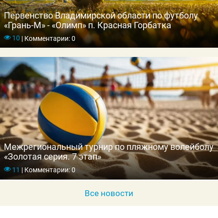
Первенство Владимирской области по футболу
«Грань-М» - «Олимп» п. Красная Горбатка
10
|
Комментарии: 0
Межрегиональный турнир по пляжному волейболу
«Золотая серия. 7 этап»
11
|
Комментарии: 0
Все новости