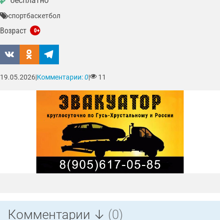
бесплатно
₽
спорт
баскетбол
Возраст
0+
19.05.2026
|
Комментарии:
0
|
11
Комментарии ↓
(0)