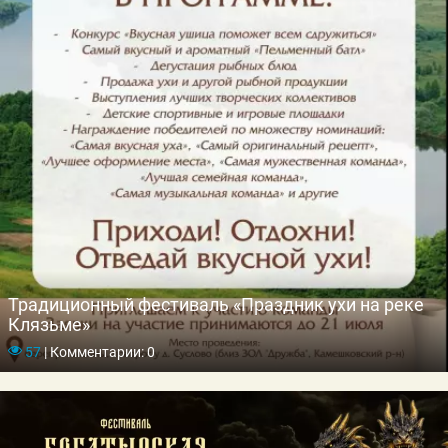
Традиционный фестиваль «Праздник ухи на реке
Клязьме»
57
|
Комментарии: 0