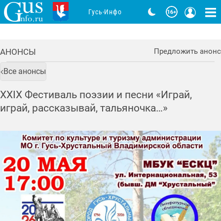
Гусь-Инфо
АНОНСЫ
Предложить анонс
Все анонсы
XXIX Фестиваль поэзии и песни «Играй,
играй, рассказывай, тальяночка…»