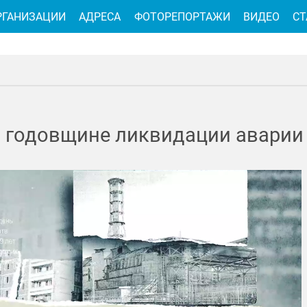
РГАНИЗАЦИИ
АДРЕСА
ФОТОРЕПОРТАЖИ
ВИДЕО
СТ
й годовщине ликвидации аварии