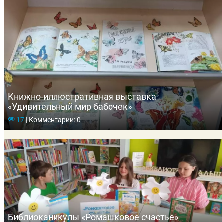
Книжно-иллюстративная выставка
«Удивительный мир бабочек»
17
|
Комментарии: 0
Библиоканикулы «Ромашковое счастье»