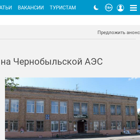
АТЬИ
ВАКАНСИИ
ТУРИСТАМ
Предложить анонс
 на Чернобыльской АЭС