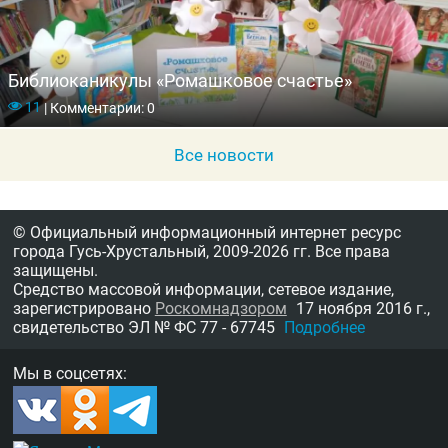
Библиоканикулы «Ромашковое счастье»
11
|
Комментарии: 0
Все новости
© Официальный информационный интернет ресурс
города Гусь-Хрустальный,
2009-2026 гг.
Все права
защищены.
Средство массовой информации, сетевое издание,
зарегистрировано
Роскомнадзором
17 ноября 2016 г.,
свидетельство
ЭЛ № ФС 77 - 67745
Подробнее
Мы в соцсетях: