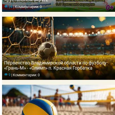
19
|
Комментарии: 0
Первенство Владимирской области по футболу
«Грань-М» - «Олимп» п. Красная Горбатка
9
|
Комментарии: 0