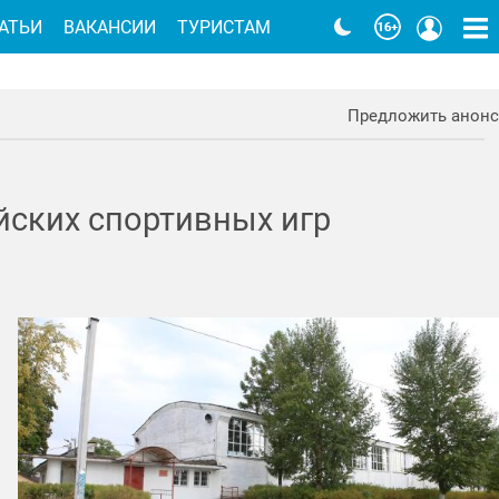
АТЬИ
ВАКАНСИИ
ТУРИСТАМ
Предложить анонс
йских спортивных игр