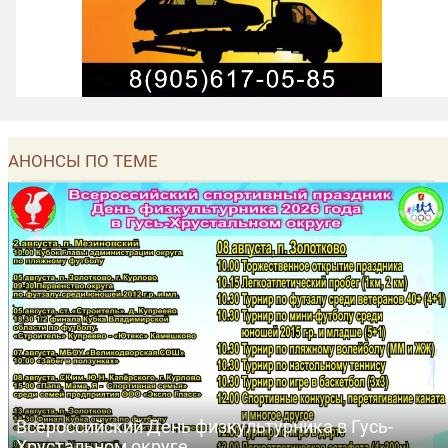
АНОНСЫ ПО ТЕМЕ
Всероссийский День физкультурника в Гусь-
Хрустальном округе