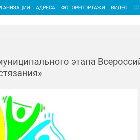
РГАНИЗАЦИИ
АДРЕСА
ФОТОРЕПОРТАЖИ
ВИДЕО
СТ
муниципального этапа Всеросси
стязания»