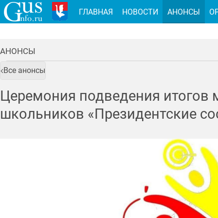
ГЛАВНАЯ
НОВОСТИ
АНОНСЫ
О
АНОНСЫ
Все анонсы
Церемония подведения итогов 
школьников «Президентские со