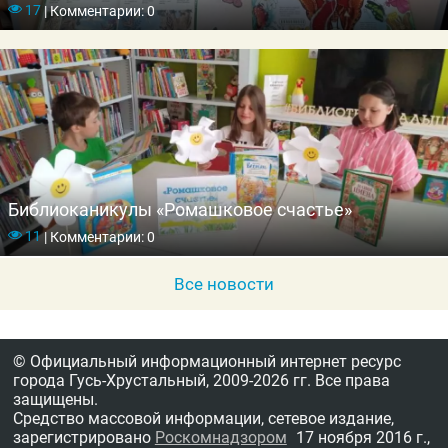
17
|
Комментарии: 0
Библиоканикулы «Ромашковое счастье»
11
|
Комментарии: 0
Все новости
© Официальный информационный интернет ресурс
города Гусь-Хрустальный,
2009-2026 гг.
Все права
защищены.
Средство массовой информации, сетевое издание,
зарегистрировано
Роскомнадзором
17 ноября 2016 г.,