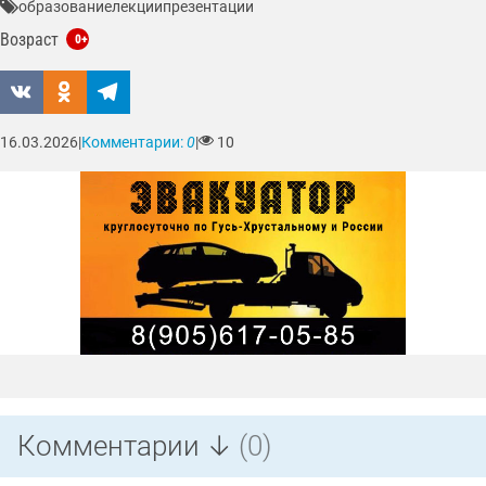
образование
лекции
презентации
Возраст
0+
16.03.2026
|
Комментарии:
0
|
10
Комментарии ↓
(0)