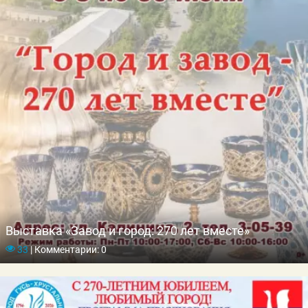
Выставка «Завод и город: 270 лет вместе»
33
|
Комментарии: 0