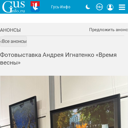
Гусь-Инфо
АНОНСЫ
Предложить анонс
Все анонсы
Фотовыставка Андрея Игнатенко «Время
весны»