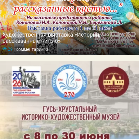
Художественная выставка «Истории,
рассказанные нитью»
29
|
Комментарии: 0