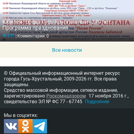
Юбилей города Гусь-Хрустальный - 270 лет.
Программа празднования.
888
|
Комментарии: 0
Все новости
© Официальный информационный интернет ресурс
города Гусь-Хрустальный,
2009-2026 гг.
Все права
защищены.
Средство массовой информации, сетевое издание,
зарегистрировано
Роскомнадзором
17 ноября 2016 г.,
свидетельство
ЭЛ № ФС 77 - 67745
Подробнее
Мы в соцсетях: