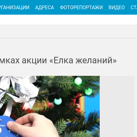
РГАНИЗАЦИИ
АДРЕСА
ФОТОРЕПОРТАЖИ
ВИДЕО
СТ
мках акции «Елка желаний»