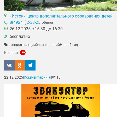
«Исток», центр дополнительного образования детей
8(49241)2-33-23
общий
26.12.2025 с 15:30 до 16:30
бесплатно
₽
концерты
акции
ёлка желаний
Новый год
Возраст
0+
22.12.2025
|
Комментарии:
0
|
13