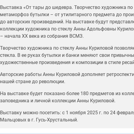
Выставка «От тары до шедевра. Творчество художника по
метаморфоз бутылки – от утилитарного предмета до прои
до авторских произведений. На выставке будут представл
коллекции художника по стеклу Анны Адольфовны Курилов
– начала ХХ века из собрания ВСМЗ.
Творчество художника по стеклу Анны Куриловой позволя
стекла. В ее руках бутылки и банки меняют свои привыч
художественные произведения и композиции в стиле ресай
Авторские работы Анны Куриловой дополняет ретроспект
нашей стране до революции.
На выставке будет показано более 180 предметов из колл
заповедника и личной коллекции Анны Куриловой.
Выставку можно посетить: с 1 ноября 2025 г. по 24 феврал
Мальцовых в г. Гусь-Хрустальный.