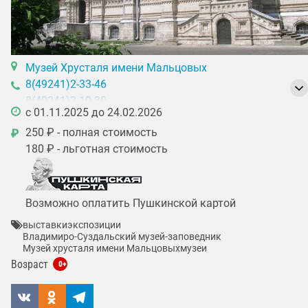
Музей Хрусталя имени Мальцовых
8(49241)2-33-46
8(49241)2-19-30
c 01.11.2025 до 24.02.2026
250 ₽ - полная стоимость
₽
180 ₽ - льготная стоимость
Возможно оплатить Пушкинской картой
выставки
экспозиции
Владимиро-Суздальский музей-заповедник
Музей хрусталя имени Мальцовых
музеи
Возраст
0+