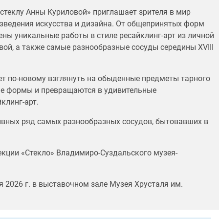
 стеклу Анны Куриловой» приглашает зрителя в мир
зведения искусства и дизайна. От общепринятых форм
ены уникальные работы в стиле ресайклинг-арт из личной
ой, а также самые разнообразные сосуды середины XVIII
ет по-новому взглянуть на обыденные предметы тарного
ные формы и превращаются в удивительные
клинг-арт.
ивных ряд самых разнообразных сосудов, бытовавших в
екции «Стекло» Владимиро-Суздальского музея-
я 2026 г. в выставочном зале Музея Хрусталя им.