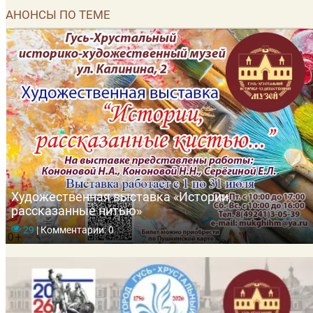
АНОНСЫ ПО ТЕМЕ
Художественная выставка «Истории,
рассказанные нитью»
29
|
Комментарии: 0