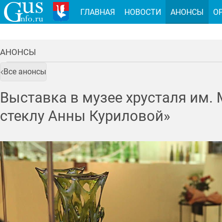
ГЛАВНАЯ
НОВОСТИ
АНОНСЫ
О
АНОНСЫ
Все анонсы
Выставка в музее хрусталя им.
стеклу Анны Куриловой»