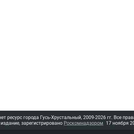
т ресурс города Гусь-Хрустальный,
2009-2026 гг.
Все прав
 издание, зарегистрировано
Роскомнадзором
17 ноября 20